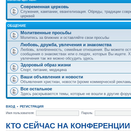
Современная церковь
Служения, кампании, евангелизация. Обряды, традиции сов
церквей
ОБЩЕНИЕ
Молитвенные просьбы
Молитесь за ближних и оставляйте свои просьбы
Любовь, дружба, увлечения и знакомства
Любовь, влюбленность, семейные отношения. Вы можете ост
сообщения о знакомствах или о людях, которых Вы ищете. Х
увлечения так же можно обсудить здесь.
Здоровый образ жизни
Спорт, питание, медицина
Ваши объявления и новости
Объявления христиан, новости (кроме коммерческой реклам
Все остальное
Здесь раскрываются темы, которые не вошли в другие фору
ВХОД
•
РЕГИСТРАЦИЯ
Имя пользователя:
Пароль:
КТО СЕЙЧАС НА КОНФЕРЕНЦИИ