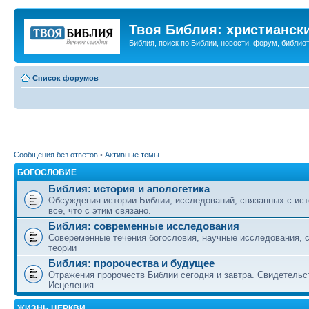
Твоя Библия: христианск
Библия, поиск по Библии, новости, форум, библиот
Список форумов
Сообщения без ответов
•
Активные темы
БОГОСЛОВИЕ
Библия: история и апологетика
Обсуждения истории Библии, исследований, связанных с ист
все, что с этим связано.
Библия: современные исследования
Совеременные течения богословия, научные исследования, 
теории
Библия: пророчества и будущее
Отражения пророчеств Библии сегодня и завтра. Свидетельс
Исцеления
ЖИЗНЬ ЦЕРКВИ