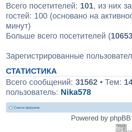
Всего посетителей:
101
, из них з
гостей: 100 (основано на активн
минут)
Больше всего посетителей (
1065
Зарегистрированные пользовате
СТАТИСТИКА
Всего сообщений:
31562
• Тем:
1
пользователь:
Nika578
Список форумов
Powered by phpBB