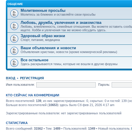
ОБЩЕНИЕ
Молитвенные просьбы
Молитесь за ближних и оставляйте свои просьбы
Любовь, дружба, увлечения и знакомства
Любовь, влюбленность, семейные отношения. Вы можете оставить сообщ
ищете. Хобби и увлечения так же можно обсудить здесь.
Здоровый образ жизни
Спорт, питание, медицина
Ваши объявления и новости
Объявления христиан, новости (кроме коммерческой рекламы)
Все остальное
Здесь раскрываются темы, которые не вошли в другие форумы
ВХОД
•
РЕГИСТРАЦИЯ
Имя пользователя:
Пароль:
КТО СЕЙЧАС НА КОНФЕРЕНЦИИ
Всего посетителей:
139
, из них зарегистрированных: 0, скрытых: 0 и гостей: 139 
Больше всего посетителей (
10653
) здесь было Сб фев 21, 2026 4:17 am
Зарегистрированные пользователи: нет зарегистрированных пользователей
СТАТИСТИКА
Всего сообщений:
31562
• Тем:
1489
• Пользователей:
1349
• Новый пользователь: