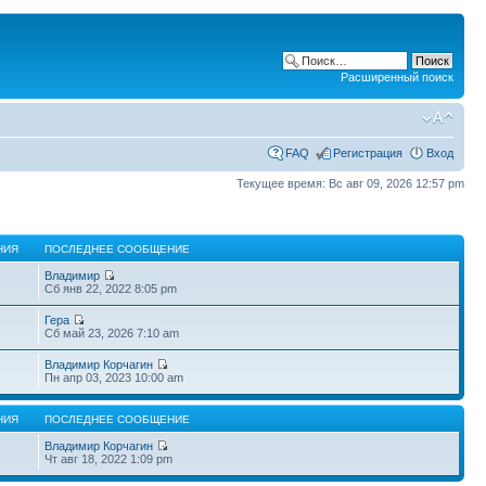
Расширенный поиск
FAQ
Регистрация
Вход
Текущее время: Вс авг 09, 2026 12:57 pm
НИЯ
ПОСЛЕДНЕЕ СООБЩЕНИЕ
Владимир
Сб янв 22, 2022 8:05 pm
Гера
Сб май 23, 2026 7:10 am
Владимир Корчагин
Пн апр 03, 2023 10:00 am
НИЯ
ПОСЛЕДНЕЕ СООБЩЕНИЕ
Владимир Корчагин
Чт авг 18, 2022 1:09 pm