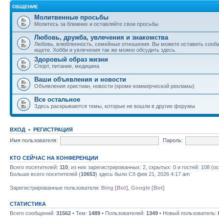
ОБЩЕНИЕ
Молитвенные просьбы
Молитесь за ближних и оставляйте свои просьбы
Любовь, дружба, увлечения и знакомства
Любовь, влюбленность, семейные отношения. Вы можете оставить сообщ
ищете. Хобби и увлечения так же можно обсудить здесь.
Здоровый образ жизни
Спорт, питание, медицина
Ваши объявления и новости
Объявления христиан, новости (кроме коммерческой рекламы)
Все остальное
Здесь раскрываются темы, которые не вошли в другие форумы
ВХОД
•
РЕГИСТРАЦИЯ
Имя пользователя:
Пароль:
КТО СЕЙЧАС НА КОНФЕРЕНЦИИ
Всего посетителей:
110
, из них зарегистрированных: 2, скрытых: 0 и гостей: 108 (
Больше всего посетителей (
10653
) здесь было Сб фев 21, 2026 4:17 am
Зарегистрированные пользователи:
Bing [Bot]
,
Google [Bot]
СТАТИСТИКА
Всего сообщений:
31562
• Тем:
1489
• Пользователей:
1349
• Новый пользователь: