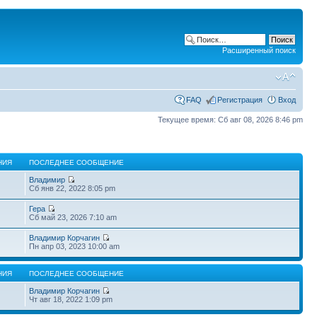
Расширенный поиск
FAQ
Регистрация
Вход
Текущее время: Сб авг 08, 2026 8:46 pm
НИЯ
ПОСЛЕДНЕЕ СООБЩЕНИЕ
Владимир
Сб янв 22, 2022 8:05 pm
Гера
Сб май 23, 2026 7:10 am
Владимир Корчагин
Пн апр 03, 2023 10:00 am
НИЯ
ПОСЛЕДНЕЕ СООБЩЕНИЕ
Владимир Корчагин
Чт авг 18, 2022 1:09 pm