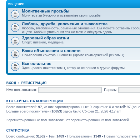
ОБЩЕНИЕ
Молитвенные просьбы
Молитесь за ближних и оставляйте свои просьбы
Любовь, дружба, увлечения и знакомства
Любовь, влюбленность, семейные отношения. Вы можете оставить сообщ
ищете. Хобби и увлечения так же можно обсудить здесь.
Здоровый образ жизни
Спорт, питание, медицина
Ваши объявления и новости
Объявления христиан, новости (кроме коммерческой рекламы)
Все остальное
Здесь раскрываются темы, которые не вошли в другие форумы
ВХОД
•
РЕГИСТРАЦИЯ
Имя пользователя:
Пароль:
КТО СЕЙЧАС НА КОНФЕРЕНЦИИ
Всего посетителей:
97
, из них зарегистрированных: 0, скрытых: 0 и гостей: 97 (ос
Больше всего посетителей (
10653
) здесь было Сб фев 21, 2026 4:17 am
Зарегистрированные пользователи: нет зарегистрированных пользователей
СТАТИСТИКА
Всего сообщений:
31562
• Тем:
1489
• Пользователей:
1349
• Новый пользователь: