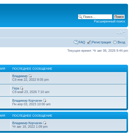
Расширенный поиск
FAQ
Регистрация
Вход
Текущее время: Чт авг 06, 2026 9:44 pm
НИЯ
ПОСЛЕДНЕЕ СООБЩЕНИЕ
Владимир
Сб янв 22, 2022 8:05 pm
Гера
Сб май 23, 2026 7:10 am
Владимир Корчагин
Пн апр 03, 2023 10:00 am
НИЯ
ПОСЛЕДНЕЕ СООБЩЕНИЕ
Владимир Корчагин
Чт авг 18, 2022 1:09 pm