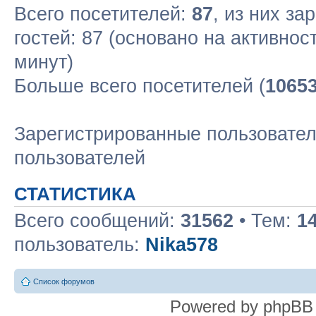
Всего посетителей:
87
, из них за
гостей: 87 (основано на активнос
минут)
Больше всего посетителей (
1065
Зарегистрированные пользовател
пользователей
СТАТИСТИКА
Всего сообщений:
31562
• Тем:
1
пользователь:
Nika578
Список форумов
Powered by phpBB