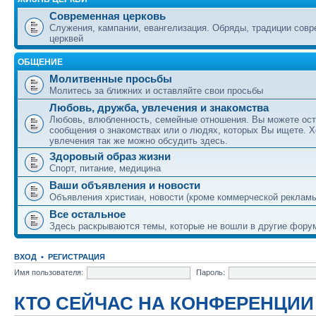
Современная церковь
Служения, кампании, евангелизация. Обряды, традиции сов
церквей
ОБЩЕНИЕ
Молитвенные просьбы
Молитесь за ближних и оставляйте свои просьбы
Любовь, дружба, увлечения и знакомства
Любовь, влюбленность, семейные отношения. Вы можете ост
сообщения о знакомствах или о людях, которых Вы ищете. Х
увлечения так же можно обсудить здесь.
Здоровый образ жизни
Спорт, питание, медицина
Ваши объявления и новости
Объявления христиан, новости (кроме коммерческой реклам
Все остальное
Здесь раскрываются темы, которые не вошли в другие фору
ВХОД
•
РЕГИСТРАЦИЯ
Имя пользователя:
Пароль:
КТО СЕЙЧАС НА КОНФЕРЕНЦИИ