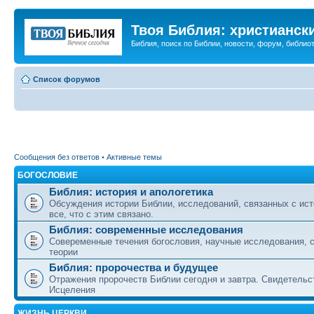
Твоя Библия: христианск
Библия, поиск по Библии, новости, форум, библиот
Список форумов
Сообщения без ответов
•
Активные темы
БОГОСЛОВИЕ
Библия: история и апологетика
Обсуждения истории Библии, исследований, связанных с ист
все, что с этим связано.
Библия: современные исследования
Совеременные течения богословия, научные исследования, 
теории
Библия: пророчества и будущее
Отражения пророчеств Библии сегодня и завтра. Свидетельс
Исцеления
ЖИЗНЬ ЦЕРКВИ