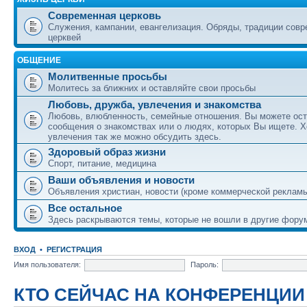
Современная церковь
Служения, кампании, евангелизация. Обряды, традиции сов
церквей
ОБЩЕНИЕ
Молитвенные просьбы
Молитесь за ближних и оставляйте свои просьбы
Любовь, дружба, увлечения и знакомства
Любовь, влюбленность, семейные отношения. Вы можете ост
сообщения о знакомствах или о людях, которых Вы ищете. Х
увлечения так же можно обсудить здесь.
Здоровый образ жизни
Спорт, питание, медицина
Ваши объявления и новости
Объявления христиан, новости (кроме коммерческой реклам
Все остальное
Здесь раскрываются темы, которые не вошли в другие фору
ВХОД
•
РЕГИСТРАЦИЯ
Имя пользователя:
Пароль:
КТО СЕЙЧАС НА КОНФЕРЕНЦИИ