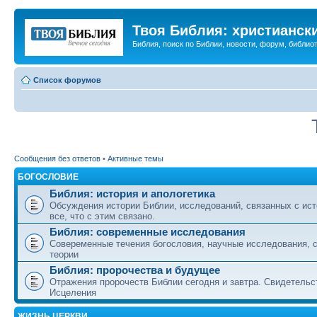
Твоя Библия: христианск
Библия, поиск по Библии, новости, форум, библиот
Список форумов
Сообщения без ответов
•
Активные темы
БОГОСЛОВИЕ
Библия: история и апологетика
Обсуждения истории Библии, исследований, связанных с ист
все, что с этим связано.
Библия: современные исследования
Совеременные течения богословия, научные исследования, 
теории
Библия: пророчества и будущее
Отражения пророчеств Библии сегодня и завтра. Свидетельс
Исцеления
ЖИЗНЬ ЦЕРКВИ