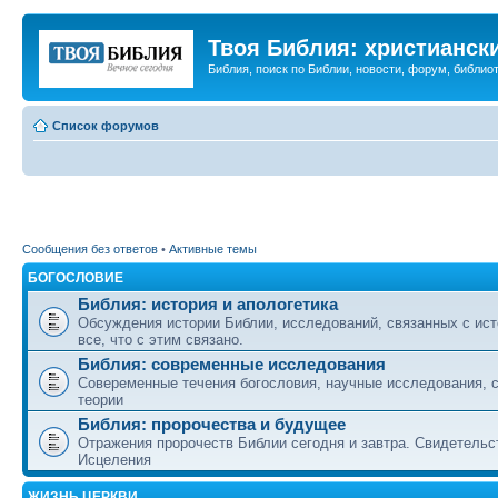
Твоя Библия: христианск
Библия, поиск по Библии, новости, форум, библиот
Список форумов
Сообщения без ответов
•
Активные темы
БОГОСЛОВИЕ
Библия: история и апологетика
Обсуждения истории Библии, исследований, связанных с ист
все, что с этим связано.
Библия: современные исследования
Совеременные течения богословия, научные исследования, 
теории
Библия: пророчества и будущее
Отражения пророчеств Библии сегодня и завтра. Свидетельс
Исцеления
ЖИЗНЬ ЦЕРКВИ