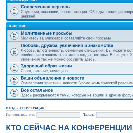
Современная церковь
Служения, кампании, евангелизация. Обряды, традиции сов
церквей
ОБЩЕНИЕ
Молитвенные просьбы
Молитесь за ближних и оставляйте свои просьбы
Любовь, дружба, увлечения и знакомства
Любовь, влюбленность, семейные отношения. Вы можете ост
сообщения о знакомствах или о людях, которых Вы ищете. Х
увлечения так же можно обсудить здесь.
Здоровый образ жизни
Спорт, питание, медицина
Ваши объявления и новости
Объявления христиан, новости (кроме коммерческой реклам
Все остальное
Здесь раскрываются темы, которые не вошли в другие фору
ВХОД
•
РЕГИСТРАЦИЯ
Имя пользователя:
Пароль:
КТО СЕЙЧАС НА КОНФЕРЕНЦИИ