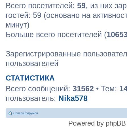
Всего посетителей:
59
, из них за
гостей: 59 (основано на активнос
минут)
Больше всего посетителей (
1065
Зарегистрированные пользовател
пользователей
СТАТИСТИКА
Всего сообщений:
31562
• Тем:
1
пользователь:
Nika578
Список форумов
Powered by phpBB