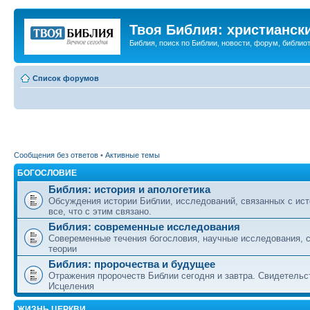
Твоя Библия: христианск
Библия, поиск по Библии, новости, форум, библиот
Список форумов
Сообщения без ответов
•
Активные темы
БОГОСЛОВИЕ
Библия: история и апологетика
Обсуждения истории Библии, исследований, связанных с ист
все, что с этим связано.
Библия: современные исследования
Совеременные течения богословия, научные исследования, 
теории
Библия: пророчества и будущее
Отражения пророчеств Библии сегодня и завтра. Свидетельс
Исцеления
ЖИЗНЬ ЦЕРКВИ