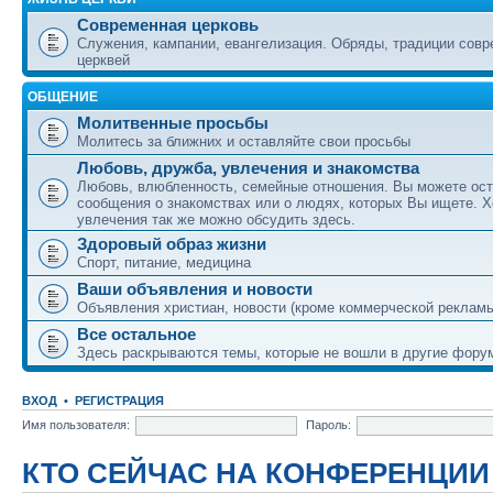
Современная церковь
Служения, кампании, евангелизация. Обряды, традиции сов
церквей
ОБЩЕНИЕ
Молитвенные просьбы
Молитесь за ближних и оставляйте свои просьбы
Любовь, дружба, увлечения и знакомства
Любовь, влюбленность, семейные отношения. Вы можете ост
сообщения о знакомствах или о людях, которых Вы ищете. Х
увлечения так же можно обсудить здесь.
Здоровый образ жизни
Спорт, питание, медицина
Ваши объявления и новости
Объявления христиан, новости (кроме коммерческой реклам
Все остальное
Здесь раскрываются темы, которые не вошли в другие фору
ВХОД
•
РЕГИСТРАЦИЯ
Имя пользователя:
Пароль:
КТО СЕЙЧАС НА КОНФЕРЕНЦИИ