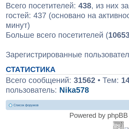
Всего посетителей:
438
, из них з
гостей: 437 (основано на активн
минут)
Больше всего посетителей (
1065
Зарегистрированные пользовате
СТАТИСТИКА
Всего сообщений:
31562
• Тем:
1
пользователь:
Nika578
Список форумов
Powered by phpBB