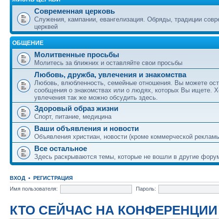
Современная церковь
Служения, кампании, евангелизация. Обряды, традиции сов
церквей
ОБЩЕНИЕ
Молитвенные просьбы
Молитесь за ближних и оставляйте свои просьбы
Любовь, дружба, увлечения и знакомства
Любовь, влюбленность, семейные отношения. Вы можете ост
сообщения о знакомствах или о людях, которых Вы ищете. Х
увлечения так же можно обсудить здесь.
Здоровый образ жизни
Спорт, питание, медицина
Ваши объявления и новости
Объявления христиан, новости (кроме коммерческой реклам
Все остальное
Здесь раскрываются темы, которые не вошли в другие фору
ВХОД
•
РЕГИСТРАЦИЯ
Имя пользователя:
Пароль:
КТО СЕЙЧАС НА КОНФЕРЕНЦИИ