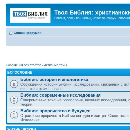
Твоя Библия: христианск
Библия, поиск по Библии, новости, форум, библиот
Список форумов
Сообщения без ответов
•
Активные темы
БОГОСЛОВИЕ
Библия: история и апологетика
Обсуждения истории Библии, исследований, связанных с ист
все, что с этим связано.
Библия: современные исследования
Совеременные течения богословия, научные исследования, 
теории
Библия: пророчества и будущее
Отражения пророчеств Библии сегодня и завтра. Свидетельс
Исцеления
ЖИЗНЬ ЦЕРКВИ