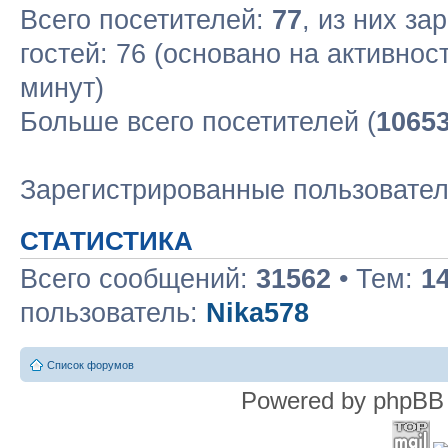
Всего посетителей:
77
, из них за
гостей: 76 (основано на активнос
минут)
Больше всего посетителей (
1065
Зарегистрированные пользовате
СТАТИСТИКА
Всего сообщений:
31562
• Тем:
1
пользователь:
Nika578
Список форумов
Powered by phpBB