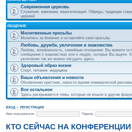
Современная церковь
Служения, кампании, евангелизация. Обряды, традиции сов
церквей
ОБЩЕНИЕ
Молитвенные просьбы
Молитесь за ближних и оставляйте свои просьбы
Любовь, дружба, увлечения и знакомства
Любовь, влюбленность, семейные отношения. Вы можете ост
сообщения о знакомствах или о людях, которых Вы ищете. Х
увлечения так же можно обсудить здесь.
Здоровый образ жизни
Спорт, питание, медицина
Ваши объявления и новости
Объявления христиан, новости (кроме коммерческой реклам
Все остальное
Здесь раскрываются темы, которые не вошли в другие фору
ВХОД
•
РЕГИСТРАЦИЯ
Имя пользователя:
Пароль:
КТО СЕЙЧАС НА КОНФЕРЕНЦИИ