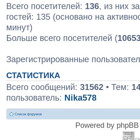
Всего посетителей:
136
, из них з
гостей: 135 (основано на активн
минут)
Больше всего посетителей (
1065
Зарегистрированные пользовате
СТАТИСТИКА
Всего сообщений:
31562
• Тем:
1
пользователь:
Nika578
Список форумов
Powered by phpBB