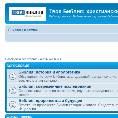
Твоя Библия: христианск
Библия, поиск по Библии, новости, форум, библиот
Список форумов
Сообщения без ответов
•
Активные темы
БОГОСЛОВИЕ
Библия: история и апологетика
Обсуждения истории Библии, исследований, связанных с ист
все, что с этим связано.
Библия: современные исследования
Совеременные течения богословия, научные исследования, 
теории
Библия: пророчества и будущее
Отражения пророчеств Библии сегодня и завтра. Свидетельс
Исцеления
ЖИЗНЬ ЦЕРКВИ