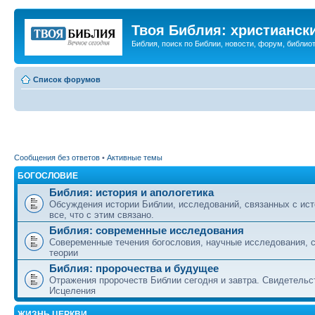
Твоя Библия: христианск
Библия, поиск по Библии, новости, форум, библиот
Список форумов
Сообщения без ответов
•
Активные темы
БОГОСЛОВИЕ
Библия: история и апологетика
Обсуждения истории Библии, исследований, связанных с ист
все, что с этим связано.
Библия: современные исследования
Совеременные течения богословия, научные исследования, 
теории
Библия: пророчества и будущее
Отражения пророчеств Библии сегодня и завтра. Свидетельс
Исцеления
ЖИЗНЬ ЦЕРКВИ