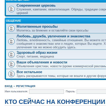
Современная церковь
Служения, кампании, евангелизация. Обряды, традиции сов
церквей
ОБЩЕНИЕ
Молитвенные просьбы
Молитесь за ближних и оставляйте свои просьбы
Любовь, дружба, увлечения и знакомства
Любовь, влюбленность, семейные отношения. Вы можете ост
сообщения о знакомствах или о людях, которых Вы ищете. Х
увлечения так же можно обсудить здесь.
Здоровый образ жизни
Спорт, питание, медицина
Ваши объявления и новости
Объявления христиан, новости (кроме коммерческой реклам
Все остальное
Здесь раскрываются темы, которые не вошли в другие фору
ВХОД
•
РЕГИСТРАЦИЯ
Имя пользователя:
Пароль:
КТО СЕЙЧАС НА КОНФЕРЕНЦИИ