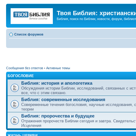
Твоя Библия: христианск
Библия, поиск по Библии, новости, форум, библиот
Список форумов
Сообщения без ответов
•
Активные темы
БОГОСЛОВИЕ
Библия: история и апологетика
Обсуждения истории Библии, исследований, связанных с ист
все, что с этим связано.
Библия: современные исследования
Совеременные течения богословия, научные исследования, 
теории
Библия: пророчества и будущее
Отражения пророчеств Библии сегодня и завтра. Свидетельс
Исцеления
ЖИЗНЬ ЦЕРКВИ