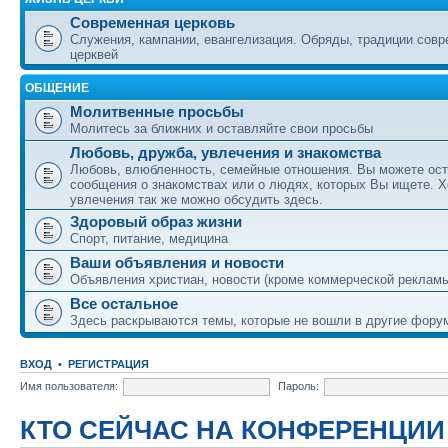
Современная церковь
Служения, кампании, евангелизация. Обряды, традиции сов
церквей
ОБЩЕНИЕ
Молитвенные просьбы
Молитесь за ближних и оставляйте свои просьбы
Любовь, дружба, увлечения и знакомства
Любовь, влюбленность, семейные отношения. Вы можете ост
сообщения о знакомствах или о людях, которых Вы ищете. Х
увлечения так же можно обсудить здесь.
Здоровый образ жизни
Спорт, питание, медицина
Ваши объявления и новости
Объявления христиан, новости (кроме коммерческой реклам
Все остальное
Здесь раскрываются темы, которые не вошли в другие фору
ВХОД
•
РЕГИСТРАЦИЯ
Имя пользователя:
Пароль:
КТО СЕЙЧАС НА КОНФЕРЕНЦИИ