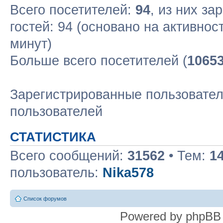
Всего посетителей:
94
, из них за
гостей: 94 (основано на активнос
минут)
Больше всего посетителей (
1065
Зарегистрированные пользовател
пользователей
СТАТИСТИКА
Всего сообщений:
31562
• Тем:
1
пользователь:
Nika578
Список форумов
Powered by phpBB