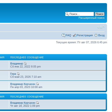
Расширенный поиск
FAQ
Регистрация
Вход
Текущее время: Пт авг 07, 2026 6:45 pm
НИЯ
ПОСЛЕДНЕЕ СООБЩЕНИЕ
Владимир
Сб янв 22, 2022 8:05 pm
Гера
Сб май 23, 2026 7:10 am
Владимир Корчагин
Пн апр 03, 2023 10:00 am
НИЯ
ПОСЛЕДНЕЕ СООБЩЕНИЕ
Владимир Корчагин
Чт авг 18, 2022 1:09 pm