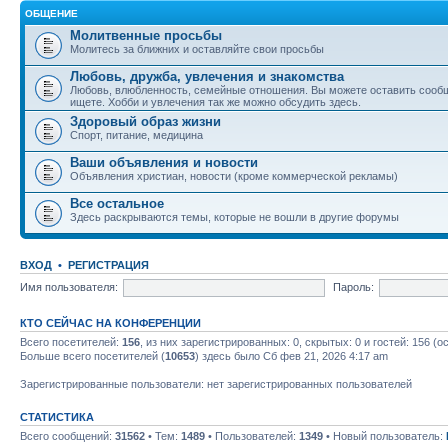
ОБЩЕНИЕ
Молитвенные просьбы
Молитесь за ближних и оставляйте свои просьбы
Любовь, дружба, увлечения и знакомства
Любовь, влюбленность, семейные отношения. Вы можете оставить сообщ
ищете. Хобби и увлечения так же можно обсудить здесь.
Здоровый образ жизни
Спорт, питание, медицина
Ваши объявления и новости
Объявления христиан, новости (кроме коммерческой рекламы)
Все остальное
Здесь раскрываются темы, которые не вошли в другие форумы
ВХОД
•
РЕГИСТРАЦИЯ
Имя пользователя:
Пароль:
КТО СЕЙЧАС НА КОНФЕРЕНЦИИ
Всего посетителей:
156
, из них зарегистрированных: 0, скрытых: 0 и гостей: 156 
Больше всего посетителей (
10653
) здесь было Сб фев 21, 2026 4:17 am
Зарегистрированные пользователи: нет зарегистрированных пользователей
СТАТИСТИКА
Всего сообщений:
31562
• Тем:
1489
• Пользователей:
1349
• Новый пользователь: