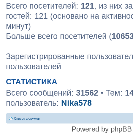
Всего посетителей:
121
, из них з
гостей: 121 (основано на активн
минут)
Больше всего посетителей (
1065
Зарегистрированные пользовател
пользователей
СТАТИСТИКА
Всего сообщений:
31562
• Тем:
1
пользователь:
Nika578
Список форумов
Powered by phpBB