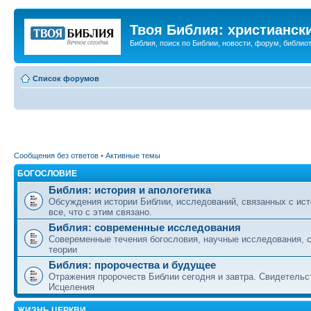
Твоя Библия: христианск
Библия, поиск по Библии, новости, форум, библиот
Список форумов
Сообщения без ответов
•
Активные темы
БОГОСЛОВИЕ
Библия: история и апологетика
Обсуждения истории Библии, исследований, связанных с ист
все, что с этим связано.
Библия: современные исследования
Совеременные течения богословия, научные исследования, 
теории
Библия: пророчества и будущее
Отражения пророчеств Библии сегодня и завтра. Свидетельс
Исцеления
ЖИЗНЬ ЦЕРКВИ