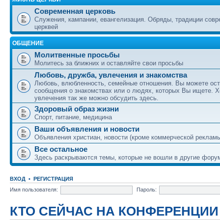
Современная церковь
Служения, кампании, евангелизация. Обряды, традиции сов
церквей
ОБЩЕНИЕ
Молитвенные просьбы
Молитесь за ближних и оставляйте свои просьбы
Любовь, дружба, увлечения и знакомства
Любовь, влюбленность, семейные отношения. Вы можете ост
сообщения о знакомствах или о людях, которых Вы ищете. Х
увлечения так же можно обсудить здесь.
Здоровый образ жизни
Спорт, питание, медицина
Ваши объявления и новости
Объявления христиан, новости (кроме коммерческой реклам
Все остальное
Здесь раскрываются темы, которые не вошли в другие фору
ВХОД
•
РЕГИСТРАЦИЯ
Имя пользователя:
Пароль:
КТО СЕЙЧАС НА КОНФЕРЕНЦИИ