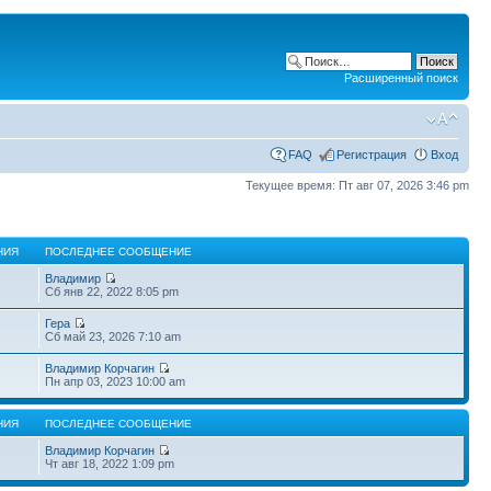
Расширенный поиск
FAQ
Регистрация
Вход
Текущее время: Пт авг 07, 2026 3:46 pm
НИЯ
ПОСЛЕДНЕЕ СООБЩЕНИЕ
Владимир
Сб янв 22, 2022 8:05 pm
Гера
Сб май 23, 2026 7:10 am
Владимир Корчагин
Пн апр 03, 2023 10:00 am
НИЯ
ПОСЛЕДНЕЕ СООБЩЕНИЕ
Владимир Корчагин
Чт авг 18, 2022 1:09 pm