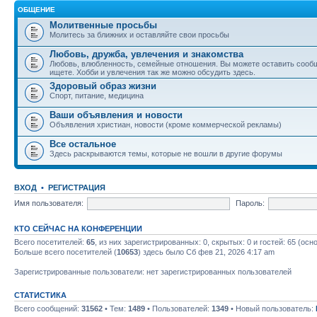
ОБЩЕНИЕ
Молитвенные просьбы
Молитесь за ближних и оставляйте свои просьбы
Любовь, дружба, увлечения и знакомства
Любовь, влюбленность, семейные отношения. Вы можете оставить сообщ
ищете. Хобби и увлечения так же можно обсудить здесь.
Здоровый образ жизни
Спорт, питание, медицина
Ваши объявления и новости
Объявления христиан, новости (кроме коммерческой рекламы)
Все остальное
Здесь раскрываются темы, которые не вошли в другие форумы
ВХОД
•
РЕГИСТРАЦИЯ
Имя пользователя:
Пароль:
КТО СЕЙЧАС НА КОНФЕРЕНЦИИ
Всего посетителей:
65
, из них зарегистрированных: 0, скрытых: 0 и гостей: 65 (ос
Больше всего посетителей (
10653
) здесь было Сб фев 21, 2026 4:17 am
Зарегистрированные пользователи: нет зарегистрированных пользователей
СТАТИСТИКА
Всего сообщений:
31562
• Тем:
1489
• Пользователей:
1349
• Новый пользователь: