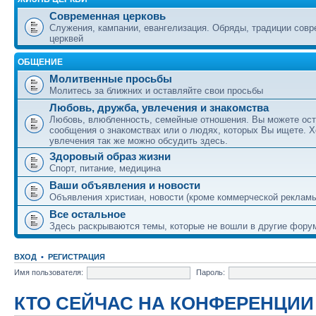
Современная церковь
Служения, кампании, евангелизация. Обряды, традиции сов
церквей
ОБЩЕНИЕ
Молитвенные просьбы
Молитесь за ближних и оставляйте свои просьбы
Любовь, дружба, увлечения и знакомства
Любовь, влюбленность, семейные отношения. Вы можете ост
сообщения о знакомствах или о людях, которых Вы ищете. Х
увлечения так же можно обсудить здесь.
Здоровый образ жизни
Спорт, питание, медицина
Ваши объявления и новости
Объявления христиан, новости (кроме коммерческой реклам
Все остальное
Здесь раскрываются темы, которые не вошли в другие фору
ВХОД
•
РЕГИСТРАЦИЯ
Имя пользователя:
Пароль:
КТО СЕЙЧАС НА КОНФЕРЕНЦИИ