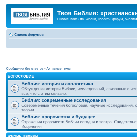
Твоя Библия: христианск
Библия, поиск по Библии, новости, форум, библиот
Список форумов
Сообщения без ответов
•
Активные темы
БОГОСЛОВИЕ
Библия: история и апологетика
Обсуждения истории Библии, исследований, связанных с ист
все, что с этим связано.
Библия: современные исследования
Совеременные течения богословия, научные исследования, 
теории
Библия: пророчества и будущее
Отражения пророчеств Библии сегодня и завтра. Свидетельс
Исцеления
ЖИЗНЬ ЦЕРКВИ