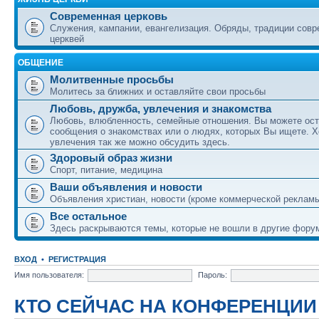
Современная церковь
Служения, кампании, евангелизация. Обряды, традиции сов
церквей
ОБЩЕНИЕ
Молитвенные просьбы
Молитесь за ближних и оставляйте свои просьбы
Любовь, дружба, увлечения и знакомства
Любовь, влюбленность, семейные отношения. Вы можете ост
сообщения о знакомствах или о людях, которых Вы ищете. Х
увлечения так же можно обсудить здесь.
Здоровый образ жизни
Спорт, питание, медицина
Ваши объявления и новости
Объявления христиан, новости (кроме коммерческой реклам
Все остальное
Здесь раскрываются темы, которые не вошли в другие фору
ВХОД
•
РЕГИСТРАЦИЯ
Имя пользователя:
Пароль:
КТО СЕЙЧАС НА КОНФЕРЕНЦИИ