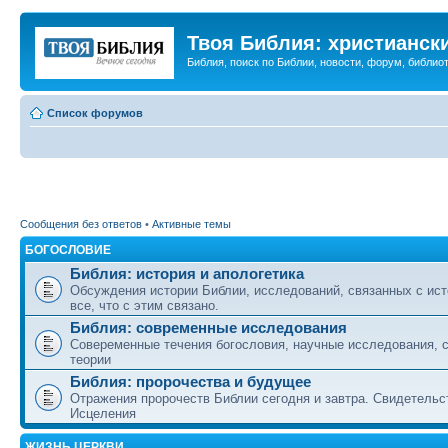
Твоя Библия: христианск
Библия, поиск по Библии, новости, форум, библиот
Список форумов
Сообщения без ответов
•
Активные темы
БОГОСЛОВИЕ
Библия: история и апологетика
Обсуждения истории Библии, исследований, связанных с ист
все, что с этим связано.
Библия: современные исследования
Совеременные течения богословия, научные исследования, 
теории
Библия: пророчества и будущее
Отражения пророчеств Библии сегодня и завтра. Свидетельс
Исцеления
ЖИЗНЬ ЦЕРКВИ