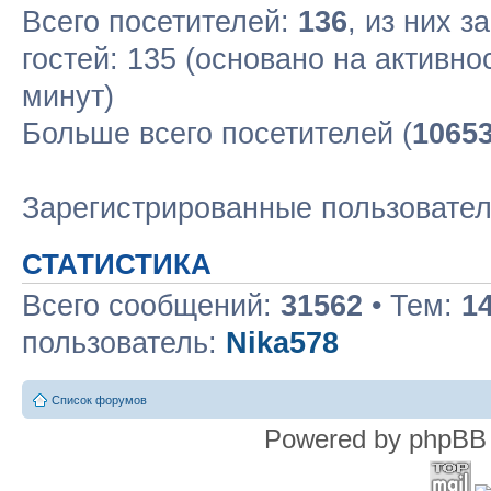
Всего посетителей:
136
, из них з
гостей: 135 (основано на активн
минут)
Больше всего посетителей (
1065
Зарегистрированные пользовате
СТАТИСТИКА
Всего сообщений:
31562
• Тем:
1
пользователь:
Nika578
Список форумов
Powered by phpBB