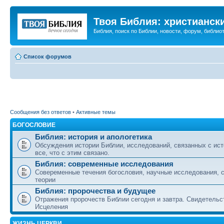
Твоя Библия: христианск
Библия, поиск по Библии, новости, форум, библиот
Список форумов
Сообщения без ответов
•
Активные темы
БОГОСЛОВИЕ
Библия: история и апологетика
Обсуждения истории Библии, исследований, связанных с ист
все, что с этим связано.
Библия: современные исследования
Совеременные течения богословия, научные исследования, 
теории
Библия: пророчества и будущее
Отражения пророчеств Библии сегодня и завтра. Свидетельс
Исцеления
ЖИЗНЬ ЦЕРКВИ