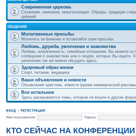
Современная церковь
Служения, кампании, евангелизация. Обряды, традиции сов
церквей
ОБЩЕНИЕ
Молитвенные просьбы
Молитесь за ближних и оставляйте свои просьбы
Любовь, дружба, увлечения и знакомства
Любовь, влюбленность, семейные отношения. Вы можете ост
сообщения о знакомствах или о людях, которых Вы ищете. Х
увлечения так же можно обсудить здесь.
Здоровый образ жизни
Спорт, питание, медицина
Ваши объявления и новости
Объявления христиан, новости (кроме коммерческой реклам
Все остальное
Здесь раскрываются темы, которые не вошли в другие фору
ВХОД
•
РЕГИСТРАЦИЯ
Имя пользователя:
Пароль:
КТО СЕЙЧАС НА КОНФЕРЕНЦИИ