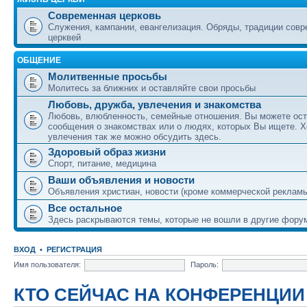
Современная церковь
Служения, кампании, евангелизация. Обряды, традиции сов
церквей
ОБЩЕНИЕ
Молитвенные просьбы
Молитесь за ближних и оставляйте свои просьбы
Любовь, дружба, увлечения и знакомства
Любовь, влюбленность, семейные отношения. Вы можете ост
сообщения о знакомствах или о людях, которых Вы ищете. Х
увлечения так же можно обсудить здесь.
Здоровый образ жизни
Спорт, питание, медицина
Ваши объявления и новости
Объявления христиан, новости (кроме коммерческой реклам
Все остальное
Здесь раскрываются темы, которые не вошли в другие фору
ВХОД
•
РЕГИСТРАЦИЯ
Имя пользователя:
Пароль:
КТО СЕЙЧАС НА КОНФЕРЕНЦИИ