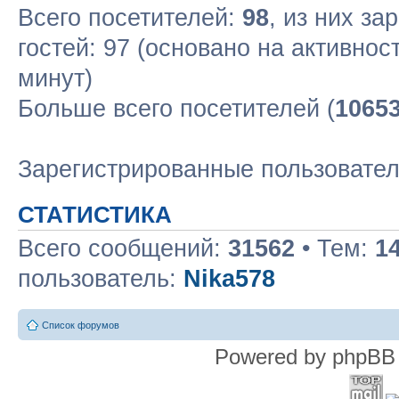
Всего посетителей:
98
, из них за
гостей: 97 (основано на активнос
минут)
Больше всего посетителей (
1065
Зарегистрированные пользовате
СТАТИСТИКА
Всего сообщений:
31562
• Тем:
1
пользователь:
Nika578
Список форумов
Powered by phpBB