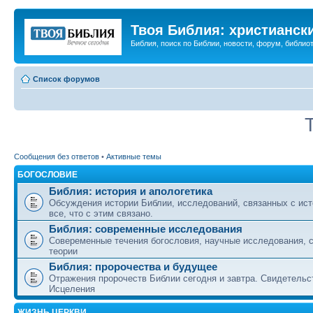
Твоя Библия: христианск
Библия, поиск по Библии, новости, форум, библиот
Список форумов
Сообщения без ответов
•
Активные темы
БОГОСЛОВИЕ
Библия: история и апологетика
Обсуждения истории Библии, исследований, связанных с ист
все, что с этим связано.
Библия: современные исследования
Совеременные течения богословия, научные исследования, 
теории
Библия: пророчества и будущее
Отражения пророчеств Библии сегодня и завтра. Свидетельс
Исцеления
ЖИЗНЬ ЦЕРКВИ