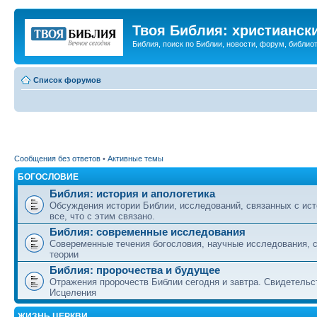
Твоя Библия: христианск
Библия, поиск по Библии, новости, форум, библиот
Список форумов
Сообщения без ответов
•
Активные темы
БОГОСЛОВИЕ
Библия: история и апологетика
Обсуждения истории Библии, исследований, связанных с ист
все, что с этим связано.
Библия: современные исследования
Совеременные течения богословия, научные исследования, 
теории
Библия: пророчества и будущее
Отражения пророчеств Библии сегодня и завтра. Свидетельс
Исцеления
ЖИЗНЬ ЦЕРКВИ