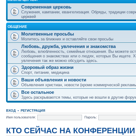
Современная церковь
Служения, кампании, евангелизация. Обряды, традиции сов
церквей
ОБЩЕНИЕ
Молитвенные просьбы
Молитесь за ближних и оставляйте свои просьбы
Любовь, дружба, увлечения и знакомства
Любовь, влюбленность, семейные отношения. Вы можете ост
сообщения о знакомствах или о людях, которых Вы ищете. Х
увлечения так же можно обсудить здесь.
Здоровый образ жизни
Спорт, питание, медицина
Ваши объявления и новости
Объявления христиан, новости (кроме коммерческой реклам
Все остальное
Здесь раскрываются темы, которые не вошли в другие фору
ВХОД
•
РЕГИСТРАЦИЯ
Имя пользователя:
Пароль:
КТО СЕЙЧАС НА КОНФЕРЕНЦИИ