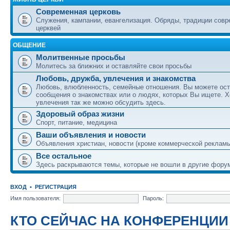
Современная церковь
Служения, кампании, евангелизация. Обряды, традиции сов
церквей
ОБЩЕНИЕ
Молитвенные просьбы
Молитесь за ближних и оставляйте свои просьбы
Любовь, дружба, увлечения и знакомства
Любовь, влюбленность, семейные отношения. Вы можете ост
сообщения о знакомствах или о людях, которых Вы ищете. Х
увлечения так же можно обсудить здесь.
Здоровый образ жизни
Спорт, питание, медицина
Ваши объявления и новости
Объявления христиан, новости (кроме коммерческой реклам
Все остальное
Здесь раскрываются темы, которые не вошли в другие фору
ВХОД
•
РЕГИСТРАЦИЯ
Имя пользователя:
Пароль:
КТО СЕЙЧАС НА КОНФЕРЕНЦИИ