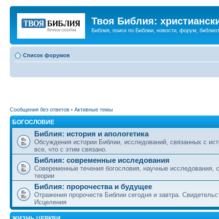
Твоя Библия: христианск
Библия, поиск по Библии, новости, форум, библиот
Список форумов
Сообщения без ответов
•
Активные темы
БОГОСЛОВИЕ
Библия: история и апологетика
Обсуждения истории Библии, исследований, связанных с ист
все, что с этим связано.
Библия: современные исследования
Совеременные течения богословия, научные исследования, 
теории
Библия: пророчества и будущее
Отражения пророчеств Библии сегодня и завтра. Свидетельс
Исцеления
ЖИЗНЬ ЦЕРКВИ