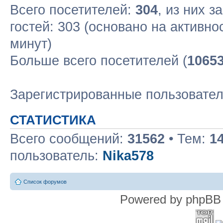
Всего посетителей:
304
, из них з
гостей: 303 (основано на активн
минут)
Больше всего посетителей (
1065
Зарегистрированные пользовате
СТАТИСТИКА
Всего сообщений:
31562
• Тем:
1
пользователь:
Nika578
Список форумов
Powered by phpBB