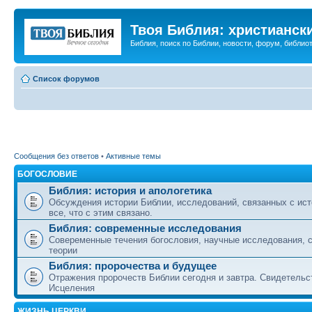
Твоя Библия: христианск
Библия, поиск по Библии, новости, форум, библиот
Список форумов
Сообщения без ответов
•
Активные темы
БОГОСЛОВИЕ
Библия: история и апологетика
Обсуждения истории Библии, исследований, связанных с ист
все, что с этим связано.
Библия: современные исследования
Совеременные течения богословия, научные исследования, 
теории
Библия: пророчества и будущее
Отражения пророчеств Библии сегодня и завтра. Свидетельс
Исцеления
ЖИЗНЬ ЦЕРКВИ