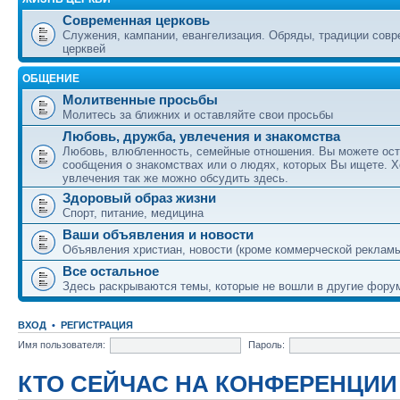
Современная церковь
Служения, кампании, евангелизация. Обряды, традиции сов
церквей
ОБЩЕНИЕ
Молитвенные просьбы
Молитесь за ближних и оставляйте свои просьбы
Любовь, дружба, увлечения и знакомства
Любовь, влюбленность, семейные отношения. Вы можете ост
сообщения о знакомствах или о людях, которых Вы ищете. Х
увлечения так же можно обсудить здесь.
Здоровый образ жизни
Спорт, питание, медицина
Ваши объявления и новости
Объявления христиан, новости (кроме коммерческой реклам
Все остальное
Здесь раскрываются темы, которые не вошли в другие фору
ВХОД
•
РЕГИСТРАЦИЯ
Имя пользователя:
Пароль:
КТО СЕЙЧАС НА КОНФЕРЕНЦИИ