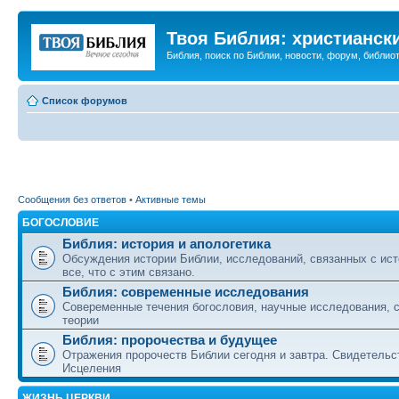
Твоя Библия: христианск
Библия, поиск по Библии, новости, форум, библиот
Список форумов
Сообщения без ответов
•
Активные темы
БОГОСЛОВИЕ
Библия: история и апологетика
Обсуждения истории Библии, исследований, связанных с ист
все, что с этим связано.
Библия: современные исследования
Совеременные течения богословия, научные исследования, 
теории
Библия: пророчества и будущее
Отражения пророчеств Библии сегодня и завтра. Свидетельс
Исцеления
ЖИЗНЬ ЦЕРКВИ