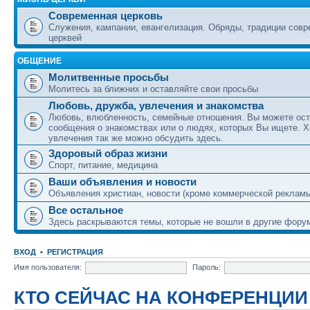
Современная церковь
Служения, кампании, евангелизация. Обряды, традиции сов
церквей
ОБЩЕНИЕ
Молитвенные просьбы
Молитесь за ближних и оставляйте свои просьбы
Любовь, дружба, увлечения и знакомства
Любовь, влюбленность, семейные отношения. Вы можете ост
сообщения о знакомствах или о людях, которых Вы ищете. Х
увлечения так же можно обсудить здесь.
Здоровый образ жизни
Спорт, питание, медицина
Ваши объявления и новости
Объявления христиан, новости (кроме коммерческой реклам
Все остальное
Здесь раскрываются темы, которые не вошли в другие фору
ВХОД
•
РЕГИСТРАЦИЯ
Имя пользователя:
Пароль:
КТО СЕЙЧАС НА КОНФЕРЕНЦИИ