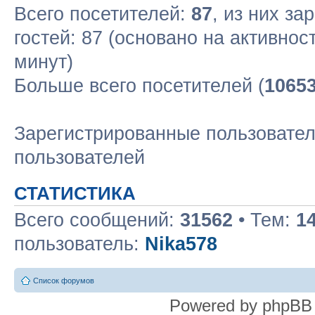
Всего посетителей:
87
, из них за
гостей: 87 (основано на активнос
минут)
Больше всего посетителей (
1065
Зарегистрированные пользовател
пользователей
СТАТИСТИКА
Всего сообщений:
31562
• Тем:
1
пользователь:
Nika578
Список форумов
Powered by phpBB