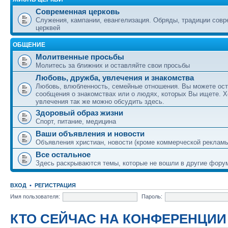
Современная церковь
Служения, кампании, евангелизация. Обряды, традиции сов
церквей
ОБЩЕНИЕ
Молитвенные просьбы
Молитесь за ближних и оставляйте свои просьбы
Любовь, дружба, увлечения и знакомства
Любовь, влюбленность, семейные отношения. Вы можете ост
сообщения о знакомствах или о людях, которых Вы ищете. Х
увлечения так же можно обсудить здесь.
Здоровый образ жизни
Спорт, питание, медицина
Ваши объявления и новости
Объявления христиан, новости (кроме коммерческой реклам
Все остальное
Здесь раскрываются темы, которые не вошли в другие фору
ВХОД
•
РЕГИСТРАЦИЯ
Имя пользователя:
Пароль:
КТО СЕЙЧАС НА КОНФЕРЕНЦИИ