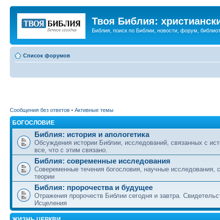
Твоя Библия: христианск
Библия, поиск по Библии, новости, форум, библиот
Список форумов
Сообщения без ответов
•
Активные темы
БОГОСЛОВИЕ
Библия: история и апологетика
Обсуждения истории Библии, исследований, связанных с ист
все, что с этим связано.
Библия: современные исследования
Совеременные течения богословия, научные исследования, 
теории
Библия: пророчества и будущее
Отражения пророчеств Библии сегодня и завтра. Свидетельс
Исцеления
ЖИЗНЬ ЦЕРКВИ