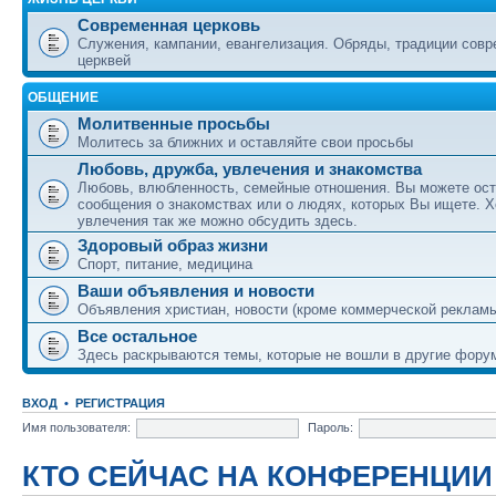
Современная церковь
Служения, кампании, евангелизация. Обряды, традиции сов
церквей
ОБЩЕНИЕ
Молитвенные просьбы
Молитесь за ближних и оставляйте свои просьбы
Любовь, дружба, увлечения и знакомства
Любовь, влюбленность, семейные отношения. Вы можете ост
сообщения о знакомствах или о людях, которых Вы ищете. Х
увлечения так же можно обсудить здесь.
Здоровый образ жизни
Спорт, питание, медицина
Ваши объявления и новости
Объявления христиан, новости (кроме коммерческой реклам
Все остальное
Здесь раскрываются темы, которые не вошли в другие фору
ВХОД
•
РЕГИСТРАЦИЯ
Имя пользователя:
Пароль:
КТО СЕЙЧАС НА КОНФЕРЕНЦИИ