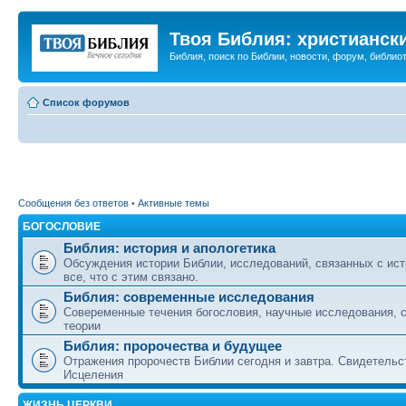
Твоя Библия: христианск
Библия, поиск по Библии, новости, форум, библиот
Список форумов
Сообщения без ответов
•
Активные темы
БОГОСЛОВИЕ
Библия: история и апологетика
Обсуждения истории Библии, исследований, связанных с ист
все, что с этим связано.
Библия: современные исследования
Совеременные течения богословия, научные исследования, 
теории
Библия: пророчества и будущее
Отражения пророчеств Библии сегодня и завтра. Свидетельс
Исцеления
ЖИЗНЬ ЦЕРКВИ