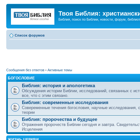
Твоя Библия: христианск
Библия, поиск по Библии, новости, форум, библиот
Список форумов
Сообщения без ответов
•
Активные темы
БОГОСЛОВИЕ
Библия: история и апологетика
Обсуждения истории Библии, исследований, связанных с ист
все, что с этим связано.
Библия: современные исследования
Совеременные течения богословия, научные исследования, 
теории
Библия: пророчества и будущее
Отражения пророчеств Библии сегодня и завтра. Свидетельс
Исцеления
ЖИЗНЬ ЦЕРКВИ