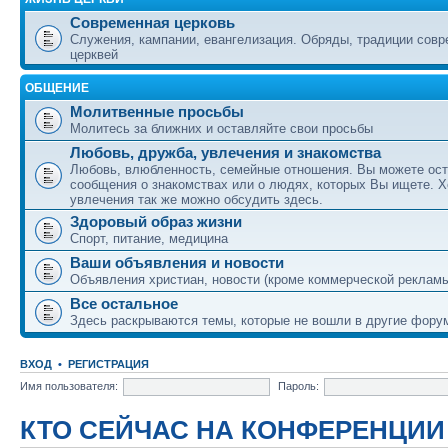
Современная церковь
Служения, кампании, евангелизация. Обряды, традиции сов
церквей
ОБЩЕНИЕ
Молитвенные просьбы
Молитесь за ближних и оставляйте свои просьбы
Любовь, дружба, увлечения и знакомства
Любовь, влюбленность, семейные отношения. Вы можете ост
сообщения о знакомствах или о людях, которых Вы ищете. Х
увлечения так же можно обсудить здесь.
Здоровый образ жизни
Спорт, питание, медицина
Ваши объявления и новости
Объявления христиан, новости (кроме коммерческой реклам
Все остальное
Здесь раскрываются темы, которые не вошли в другие фору
ВХОД
•
РЕГИСТРАЦИЯ
Имя пользователя:
Пароль:
КТО СЕЙЧАС НА КОНФЕРЕНЦИИ