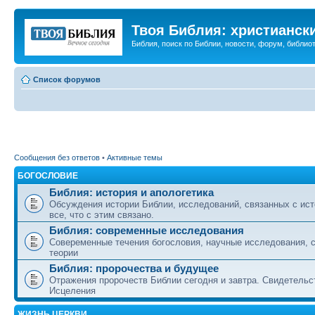
Твоя Библия: христианск
Библия, поиск по Библии, новости, форум, библиот
Список форумов
Сообщения без ответов
•
Активные темы
БОГОСЛОВИЕ
Библия: история и апологетика
Обсуждения истории Библии, исследований, связанных с ист
все, что с этим связано.
Библия: современные исследования
Совеременные течения богословия, научные исследования, 
теории
Библия: пророчества и будущее
Отражения пророчеств Библии сегодня и завтра. Свидетельс
Исцеления
ЖИЗНЬ ЦЕРКВИ