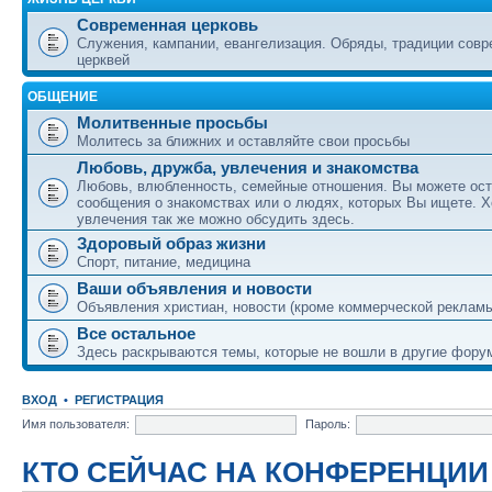
Современная церковь
Служения, кампании, евангелизация. Обряды, традиции сов
церквей
ОБЩЕНИЕ
Молитвенные просьбы
Молитесь за ближних и оставляйте свои просьбы
Любовь, дружба, увлечения и знакомства
Любовь, влюбленность, семейные отношения. Вы можете ост
сообщения о знакомствах или о людях, которых Вы ищете. Х
увлечения так же можно обсудить здесь.
Здоровый образ жизни
Спорт, питание, медицина
Ваши объявления и новости
Объявления христиан, новости (кроме коммерческой реклам
Все остальное
Здесь раскрываются темы, которые не вошли в другие фору
ВХОД
•
РЕГИСТРАЦИЯ
Имя пользователя:
Пароль:
КТО СЕЙЧАС НА КОНФЕРЕНЦИИ