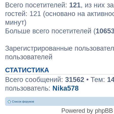
Всего посетителей:
121
, из них з
гостей: 121 (основано на активн
минут)
Больше всего посетителей (
1065
Зарегистрированные пользовател
пользователей
СТАТИСТИКА
Всего сообщений:
31562
• Тем:
1
пользователь:
Nika578
Список форумов
Powered by phpBB