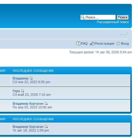
Расширенный поиск
FAQ
Регистрация
Вход
Текущее время: Чт авг 06, 2026 9:44 am
НИЯ
ПОСЛЕДНЕЕ СООБЩЕНИЕ
Владимир
Сб янв 22, 2022 8:05 pm
Гера
Сб май 23, 2026 7:10 am
Владимир Корчагин
Пн апр 03, 2023 10:00 am
НИЯ
ПОСЛЕДНЕЕ СООБЩЕНИЕ
Владимир Корчагин
Чт авг 18, 2022 1:09 pm