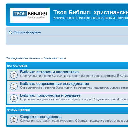
Твоя Библия: христианск
Библия, поиск по Библии, новости, форум, библиот
Список форумов
Сообщения без ответов
•
Активные темы
БОГОСЛОВИЕ
Библия: история и апологетика
Обсуждения истории Библии, исследований, связанных с историей Библии
Библия: современные исследования
Совеременные течения богословия, научные исследования, современны
Библия: пророчества и будущее
Отражения пророчеств Библии сегодня и завтра. Свидетельства. Исцеле
ЖИЗНЬ ЦЕРКВИ
Современная церковь
Служения, кампании, евангелизация. Обряды, традиции современных це