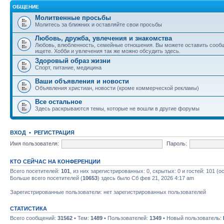
ОБЩЕНИЕ
Молитвенные просьбы
Молитесь за ближних и оставляйте свои просьбы
Любовь, дружба, увлечения и знакомства
Любовь, влюбленность, семейные отношения. Вы можете оставить сообщ
ищете. Хобби и увлечения так же можно обсудить здесь.
Здоровый образ жизни
Спорт, питание, медицина
Ваши объявления и новости
Объявления христиан, новости (кроме коммерческой рекламы)
Все остальное
Здесь раскрываются темы, которые не вошли в другие форумы
ВХОД
•
РЕГИСТРАЦИЯ
Имя пользователя:
Пароль:
КТО СЕЙЧАС НА КОНФЕРЕНЦИИ
Всего посетителей:
101
, из них зарегистрированных: 0, скрытых: 0 и гостей: 101 
Больше всего посетителей (
10653
) здесь было Сб фев 21, 2026 4:17 am
Зарегистрированные пользователи: нет зарегистрированных пользователей
СТАТИСТИКА
Всего сообщений:
31562
• Тем:
1489
• Пользователей:
1349
• Новый пользователь: