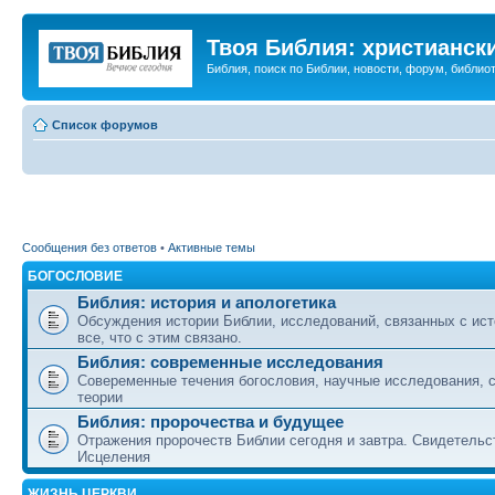
Твоя Библия: христианск
Библия, поиск по Библии, новости, форум, библиот
Список форумов
Сообщения без ответов
•
Активные темы
БОГОСЛОВИЕ
Библия: история и апологетика
Обсуждения истории Библии, исследований, связанных с ист
все, что с этим связано.
Библия: современные исследования
Совеременные течения богословия, научные исследования, 
теории
Библия: пророчества и будущее
Отражения пророчеств Библии сегодня и завтра. Свидетельс
Исцеления
ЖИЗНЬ ЦЕРКВИ