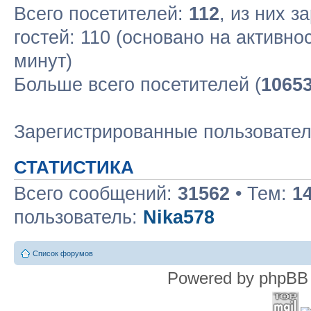
Всего посетителей:
112
, из них з
гостей: 110 (основано на активно
минут)
Больше всего посетителей (
1065
Зарегистрированные пользовате
СТАТИСТИКА
Всего сообщений:
31562
• Тем:
1
пользователь:
Nika578
Список форумов
Powered by phpBB