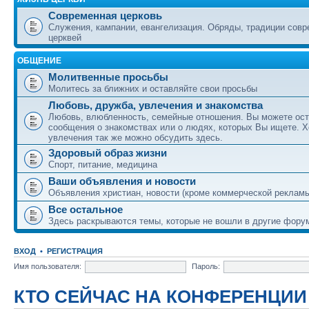
Современная церковь
Служения, кампании, евангелизация. Обряды, традиции сов
церквей
ОБЩЕНИЕ
Молитвенные просьбы
Молитесь за ближних и оставляйте свои просьбы
Любовь, дружба, увлечения и знакомства
Любовь, влюбленность, семейные отношения. Вы можете ост
сообщения о знакомствах или о людях, которых Вы ищете. Х
увлечения так же можно обсудить здесь.
Здоровый образ жизни
Спорт, питание, медицина
Ваши объявления и новости
Объявления христиан, новости (кроме коммерческой реклам
Все остальное
Здесь раскрываются темы, которые не вошли в другие фору
ВХОД
•
РЕГИСТРАЦИЯ
Имя пользователя:
Пароль:
КТО СЕЙЧАС НА КОНФЕРЕНЦИИ