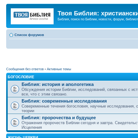
Твоя Библия: христианск
Библия, поиск по Библии, новости, форум, библиот
Список форумов
Сообщения без ответов
•
Активные темы
БОГОСЛОВИЕ
Библия: история и апологетика
Обсуждения истории Библии, исследований, связанных с ист
все, что с этим связано.
Библия: современные исследования
Совеременные течения богословия, научные исследования, 
теории
Библия: пророчества и будущее
Отражения пророчеств Библии сегодня и завтра. Свидетельс
Исцеления
ЖИЗНЬ ЦЕРКВИ