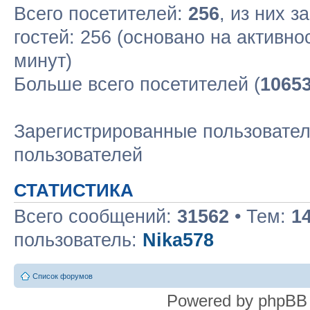
Всего посетителей:
256
, из них з
гостей: 256 (основано на активн
минут)
Больше всего посетителей (
1065
Зарегистрированные пользовател
пользователей
СТАТИСТИКА
Всего сообщений:
31562
• Тем:
1
пользователь:
Nika578
Список форумов
Powered by phpBB