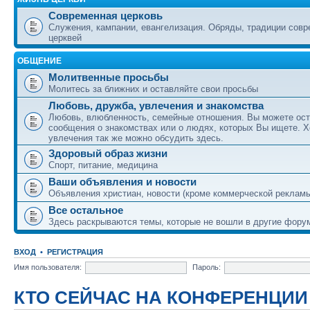
Современная церковь
Служения, кампании, евангелизация. Обряды, традиции сов
церквей
ОБЩЕНИЕ
Молитвенные просьбы
Молитесь за ближних и оставляйте свои просьбы
Любовь, дружба, увлечения и знакомства
Любовь, влюбленность, семейные отношения. Вы можете ост
сообщения о знакомствах или о людях, которых Вы ищете. Х
увлечения так же можно обсудить здесь.
Здоровый образ жизни
Спорт, питание, медицина
Ваши объявления и новости
Объявления христиан, новости (кроме коммерческой реклам
Все остальное
Здесь раскрываются темы, которые не вошли в другие фору
ВХОД
•
РЕГИСТРАЦИЯ
Имя пользователя:
Пароль:
КТО СЕЙЧАС НА КОНФЕРЕНЦИИ