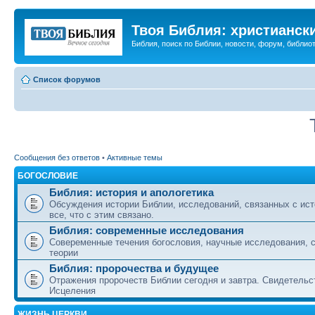
Твоя Библия: христианск
Библия, поиск по Библии, новости, форум, библиот
Список форумов
Сообщения без ответов
•
Активные темы
БОГОСЛОВИЕ
Библия: история и апологетика
Обсуждения истории Библии, исследований, связанных с ист
все, что с этим связано.
Библия: современные исследования
Совеременные течения богословия, научные исследования, 
теории
Библия: пророчества и будущее
Отражения пророчеств Библии сегодня и завтра. Свидетельс
Исцеления
ЖИЗНЬ ЦЕРКВИ