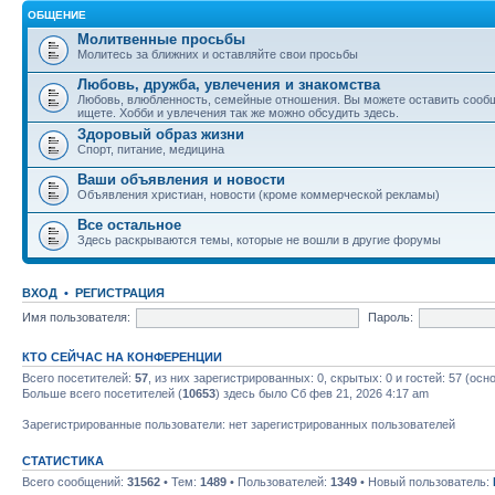
ОБЩЕНИЕ
Молитвенные просьбы
Молитесь за ближних и оставляйте свои просьбы
Любовь, дружба, увлечения и знакомства
Любовь, влюбленность, семейные отношения. Вы можете оставить сообщ
ищете. Хобби и увлечения так же можно обсудить здесь.
Здоровый образ жизни
Спорт, питание, медицина
Ваши объявления и новости
Объявления христиан, новости (кроме коммерческой рекламы)
Все остальное
Здесь раскрываются темы, которые не вошли в другие форумы
ВХОД
•
РЕГИСТРАЦИЯ
Имя пользователя:
Пароль:
КТО СЕЙЧАС НА КОНФЕРЕНЦИИ
Всего посетителей:
57
, из них зарегистрированных: 0, скрытых: 0 и гостей: 57 (ос
Больше всего посетителей (
10653
) здесь было Сб фев 21, 2026 4:17 am
Зарегистрированные пользователи: нет зарегистрированных пользователей
СТАТИСТИКА
Всего сообщений:
31562
• Тем:
1489
• Пользователей:
1349
• Новый пользователь: