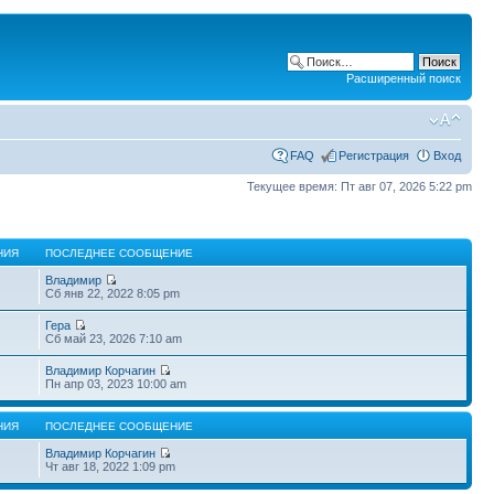
Расширенный поиск
FAQ
Регистрация
Вход
Текущее время: Пт авг 07, 2026 5:22 pm
НИЯ
ПОСЛЕДНЕЕ СООБЩЕНИЕ
Владимир
Сб янв 22, 2022 8:05 pm
Гера
Сб май 23, 2026 7:10 am
Владимир Корчагин
Пн апр 03, 2023 10:00 am
НИЯ
ПОСЛЕДНЕЕ СООБЩЕНИЕ
Владимир Корчагин
Чт авг 18, 2022 1:09 pm