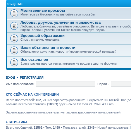
ОБЩЕНИЕ
Молитвенные просьбы
Молитесь за ближних и оставляйте свои просьбы
Любовь, дружба, увлечения и знакомства
Любовь, влюбленность, семейные отношения. Вы можете оставить сообщ
ищете. Хобби и увлечения так же можно обсудить здесь.
Здоровый образ жизни
Спорт, питание, медицина
Ваши объявления и новости
Объявления христиан, новости (кроме коммерческой рекламы)
Все остальное
Здесь раскрываются темы, которые не вошли в другие форумы
ВХОД
•
РЕГИСТРАЦИЯ
Имя пользователя:
Пароль:
КТО СЕЙЧАС НА КОНФЕРЕНЦИИ
Всего посетителей:
102
, из них зарегистрированных: 0, скрытых: 0 и гостей: 102 
Больше всего посетителей (
10653
) здесь было Сб фев 21, 2026 4:17 am
Зарегистрированные пользователи: нет зарегистрированных пользователей
СТАТИСТИКА
Всего сообщений:
31562
• Тем:
1489
• Пользователей:
1349
• Новый пользователь: