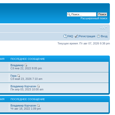
Расширенный поиск
FAQ
Регистрация
Вход
Текущее время: Пт авг 07, 2026 9:38 pm
НИЯ
ПОСЛЕДНЕЕ СООБЩЕНИЕ
Владимир
Сб янв 22, 2022 8:05 pm
Гера
Сб май 23, 2026 7:10 am
Владимир Корчагин
Пн апр 03, 2023 10:00 am
НИЯ
ПОСЛЕДНЕЕ СООБЩЕНИЕ
Владимир Корчагин
Чт авг 18, 2022 1:09 pm