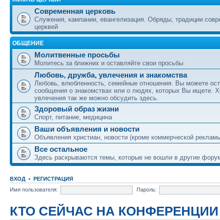
Современная церковь
Служения, кампании, евангелизация. Обряды, традиции сов
церквей
ОБЩЕНИЕ
Молитвенные просьбы
Молитесь за ближних и оставляйте свои просьбы
Любовь, дружба, увлечения и знакомства
Любовь, влюбленность, семейные отношения. Вы можете ост
сообщения о знакомствах или о людях, которых Вы ищете. Х
увлечения так же можно обсудить здесь.
Здоровый образ жизни
Спорт, питание, медицина
Ваши объявления и новости
Объявления христиан, новости (кроме коммерческой реклам
Все остальное
Здесь раскрываются темы, которые не вошли в другие фору
ВХОД
•
РЕГИСТРАЦИЯ
Имя пользователя:
Пароль:
КТО СЕЙЧАС НА КОНФЕРЕНЦИИ