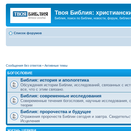
Твоя Библия: христианск
Библия, поиск по Библии, новости, форум, библиот
Список форумов
Сообщения без ответов
•
Активные темы
БОГОСЛОВИЕ
Библия: история и апологетика
Обсуждения истории Библии, исследований, связанных с ист
все, что с этим связано.
Библия: современные исследования
Совеременные течения богословия, научные исследования, 
теории
Библия: пророчества и будущее
Отражения пророчеств Библии сегодня и завтра. Свидетельс
Исцеления
ЖИЗНЬ ЦЕРКВИ