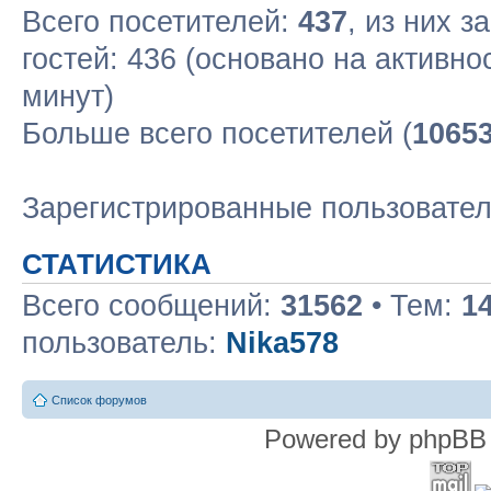
Всего посетителей:
437
, из них з
гостей: 436 (основано на активн
минут)
Больше всего посетителей (
1065
Зарегистрированные пользовате
СТАТИСТИКА
Всего сообщений:
31562
• Тем:
1
пользователь:
Nika578
Список форумов
Powered by phpBB