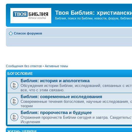
Твоя Библия: христианск
Библия, поиск по Библии, новости, форум, библиот
Список форумов
Сообщения без ответов
•
Активные темы
БОГОСЛОВИЕ
Библия: история и апологетика
Обсуждения истории Библии, исследований, связанных с ист
все, что с этим связано.
Библия: современные исследования
Совеременные течения богословия, научные исследования, 
теории
Библия: пророчества и будущее
Отражения пророчеств Библии сегодня и завтра. Свидетельс
Исцеления
ЖИЗНЬ ЦЕРКВИ