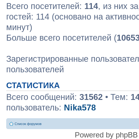
Всего посетителей:
114
, из них з
гостей: 114 (основано на активно
минут)
Больше всего посетителей (
1065
Зарегистрированные пользовател
пользователей
СТАТИСТИКА
Всего сообщений:
31562
• Тем:
1
пользователь:
Nika578
Список форумов
Powered by phpBB