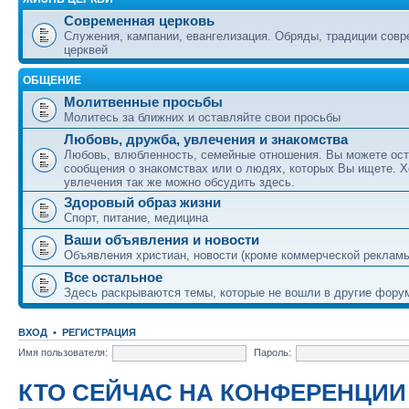
Современная церковь
Служения, кампании, евангелизация. Обряды, традиции сов
церквей
ОБЩЕНИЕ
Молитвенные просьбы
Молитесь за ближних и оставляйте свои просьбы
Любовь, дружба, увлечения и знакомства
Любовь, влюбленность, семейные отношения. Вы можете ост
сообщения о знакомствах или о людях, которых Вы ищете. Х
увлечения так же можно обсудить здесь.
Здоровый образ жизни
Спорт, питание, медицина
Ваши объявления и новости
Объявления христиан, новости (кроме коммерческой реклам
Все остальное
Здесь раскрываются темы, которые не вошли в другие фору
ВХОД
•
РЕГИСТРАЦИЯ
Имя пользователя:
Пароль:
КТО СЕЙЧАС НА КОНФЕРЕНЦИИ