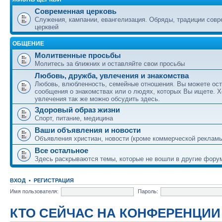
Современная церковь
Служения, кампании, евангелизация. Обряды, традиции сов
церквей
ОБЩЕНИЕ
Молитвенные просьбы
Молитесь за ближних и оставляйте свои просьбы
Любовь, дружба, увлечения и знакомства
Любовь, влюбленность, семейные отношения. Вы можете ост
сообщения о знакомствах или о людях, которых Вы ищете. Х
увлечения так же можно обсудить здесь.
Здоровый образ жизни
Спорт, питание, медицина
Ваши объявления и новости
Объявления христиан, новости (кроме коммерческой реклам
Все остальное
Здесь раскрываются темы, которые не вошли в другие фору
ВХОД
•
РЕГИСТРАЦИЯ
Имя пользователя:
Пароль:
КТО СЕЙЧАС НА КОНФЕРЕНЦИИ