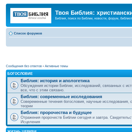
Твоя Библия: христианск
Библия, поиск по Библии, новости, форум, библиот
Список форумов
Сообщения без ответов
•
Активные темы
БОГОСЛОВИЕ
Библия: история и апологетика
Обсуждения истории Библии, исследований, связанных с ист
все, что с этим связано.
Библия: современные исследования
Совеременные течения богословия, научные исследования, 
теории
Библия: пророчества и будущее
Отражения пророчеств Библии сегодня и завтра. Свидетельс
Исцеления
ЖИЗНЬ ЦЕРКВИ