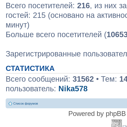
Всего посетителей:
216
, из них з
гостей: 215 (основано на активн
минут)
Больше всего посетителей (
1065
Зарегистрированные пользовате
СТАТИСТИКА
Всего сообщений:
31562
• Тем:
1
пользователь:
Nika578
Список форумов
Powered by phpBB