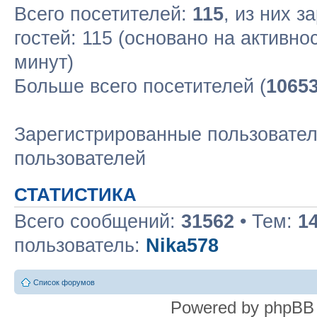
Всего посетителей:
115
, из них з
гостей: 115 (основано на активно
минут)
Больше всего посетителей (
1065
Зарегистрированные пользовател
пользователей
СТАТИСТИКА
Всего сообщений:
31562
• Тем:
1
пользователь:
Nika578
Список форумов
Powered by phpBB