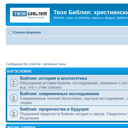
Твоя Библия: христианск
Библия, поиск по Библии, новости, форум, библиот
Список форумов
Сообщения без ответов
•
Активные темы
БОГОСЛОВИЕ
Библия: история и апологетика
Обсуждения истории Библии, исследований, связанных с ист
все, что с этим связано.
Библия: современные исследования
Совеременные течения богословия, научные исследования, 
теории
Библия: пророчества и будущее
Отражения пророчеств Библии сегодня и завтра. Свидетельс
Исцеления
ЖИЗНЬ ЦЕРКВИ