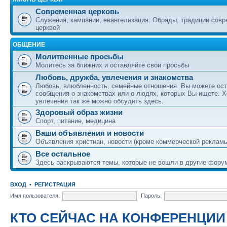
Современная церковь
Служения, кампании, евангелизация. Обряды, традиции сов
церквей
ОБЩЕНИЕ
Молитвенные просьбы
Молитесь за ближних и оставляйте свои просьбы
Любовь, дружба, увлечения и знакомства
Любовь, влюбленность, семейные отношения. Вы можете ост
сообщения о знакомствах или о людях, которых Вы ищете. Х
увлечения так же можно обсудить здесь.
Здоровый образ жизни
Спорт, питание, медицина
Ваши объявления и новости
Объявления христиан, новости (кроме коммерческой реклам
Все остальное
Здесь раскрываются темы, которые не вошли в другие фору
ВХОД
•
РЕГИСТРАЦИЯ
Имя пользователя:
Пароль:
КТО СЕЙЧАС НА КОНФЕРЕНЦИИ