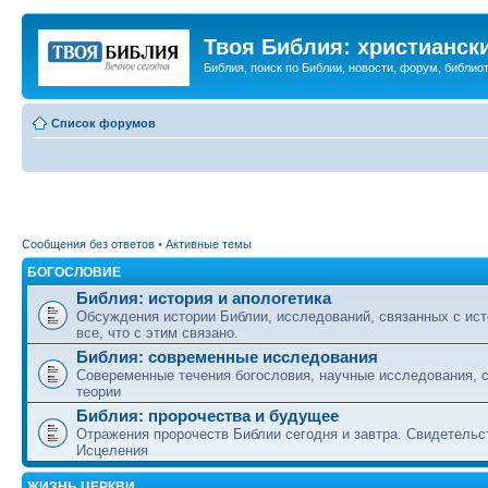
Твоя Библия: христианск
Библия, поиск по Библии, новости, форум, библиот
Список форумов
Сообщения без ответов
•
Активные темы
БОГОСЛОВИЕ
Библия: история и апологетика
Обсуждения истории Библии, исследований, связанных с ист
все, что с этим связано.
Библия: современные исследования
Совеременные течения богословия, научные исследования, 
теории
Библия: пророчества и будущее
Отражения пророчеств Библии сегодня и завтра. Свидетельс
Исцеления
ЖИЗНЬ ЦЕРКВИ