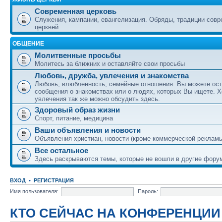
Современная церковь
Служения, кампании, евангелизация. Обряды, традиции сов
церквей
ОБЩЕНИЕ
Молитвенные просьбы
Молитесь за ближних и оставляйте свои просьбы
Любовь, дружба, увлечения и знакомства
Любовь, влюбленность, семейные отношения. Вы можете ост
сообщения о знакомствах или о людях, которых Вы ищете. Х
увлечения так же можно обсудить здесь.
Здоровый образ жизни
Спорт, питание, медицина
Ваши объявления и новости
Объявления христиан, новости (кроме коммерческой реклам
Все остальное
Здесь раскрываются темы, которые не вошли в другие фору
ВХОД
•
РЕГИСТРАЦИЯ
Имя пользователя:
Пароль:
КТО СЕЙЧАС НА КОНФЕРЕНЦИИ