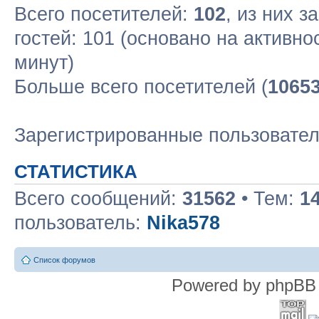
Всего посетителей:
102
, из них з
гостей: 101 (основано на активн
минут)
Больше всего посетителей (
1065
Зарегистрированные пользовате
СТАТИСТИКА
Всего сообщений:
31562
• Тем:
1
пользователь:
Nika578
Список форумов
Powered by phpBB