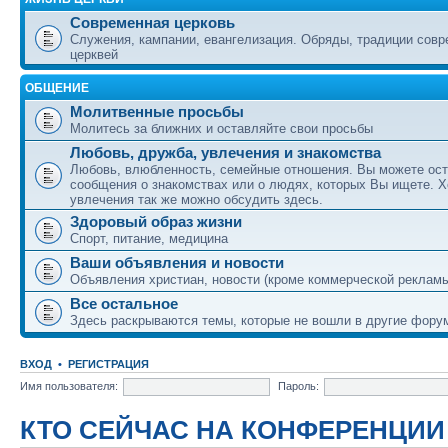
Современная церковь
Служения, кампании, евангелизация. Обряды, традиции сов
церквей
ОБЩЕНИЕ
Молитвенные просьбы
Молитесь за ближних и оставляйте свои просьбы
Любовь, дружба, увлечения и знакомства
Любовь, влюбленность, семейные отношения. Вы можете ост
сообщения о знакомствах или о людях, которых Вы ищете. Х
увлечения так же можно обсудить здесь.
Здоровый образ жизни
Спорт, питание, медицина
Ваши объявления и новости
Объявления христиан, новости (кроме коммерческой реклам
Все остальное
Здесь раскрываются темы, которые не вошли в другие фору
ВХОД
•
РЕГИСТРАЦИЯ
Имя пользователя:
Пароль:
КТО СЕЙЧАС НА КОНФЕРЕНЦИИ