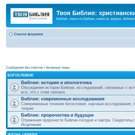
Твоя Библия: христианск
Библия, поиск по Библии, новости, форум, библиот
Список форумов
Сообщения без ответов
•
Активные темы
БОГОСЛОВИЕ
Библия: история и апологетика
Обсуждения истории Библии, исследований, связанных с ист
все, что с этим связано.
Библия: современные исследования
Совеременные течения богословия, научные исследования, 
теории
Библия: пророчества и будущее
Отражения пророчеств Библии сегодня и завтра. Свидетельс
Исцеления
ЖИЗНЬ ЦЕРКВИ