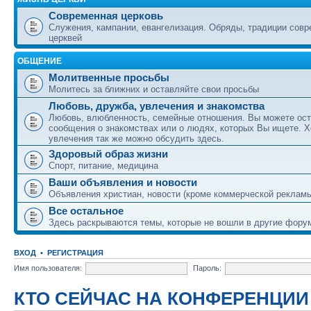
Современная церковь
Служения, кампании, евангелизация. Обряды, традиции сов
церквей
ОБЩЕНИЕ
Молитвенные просьбы
Молитесь за ближних и оставляйте свои просьбы
Любовь, дружба, увлечения и знакомства
Любовь, влюбленность, семейные отношения. Вы можете ост
сообщения о знакомствах или о людях, которых Вы ищете. Х
увлечения так же можно обсудить здесь.
Здоровый образ жизни
Спорт, питание, медицина
Ваши объявления и новости
Объявления христиан, новости (кроме коммерческой реклам
Все остальное
Здесь раскрываются темы, которые не вошли в другие фору
ВХОД
•
РЕГИСТРАЦИЯ
Имя пользователя:
Пароль:
КТО СЕЙЧАС НА КОНФЕРЕНЦИИ