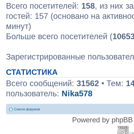
Всего посетителей:
158
, из них з
гостей: 157 (основано на активн
минут)
Больше всего посетителей (
1065
Зарегистрированные пользовате
СТАТИСТИКА
Всего сообщений:
31562
• Тем:
1
пользователь:
Nika578
Список форумов
Powered by phpBB