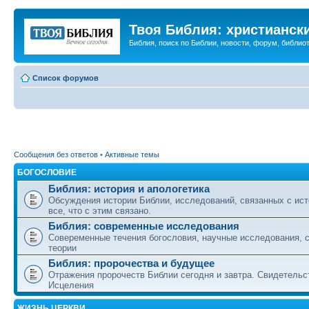
Твоя Библия: христианск
Библия, поиск по Библии, новости, форум, библиот
Список форумов
Сообщения без ответов
•
Активные темы
БОГОСЛОВИЕ
Библия: история и апологетика
Обсуждения истории Библии, исследований, связанных с ист
все, что с этим связано.
Библия: современные исследования
Совеременные течения богословия, научные исследования, 
теории
Библия: пророчества и будущее
Отражения пророчеств Библии сегодня и завтра. Свидетельс
Исцеления
ЖИЗНЬ ЦЕРКВИ