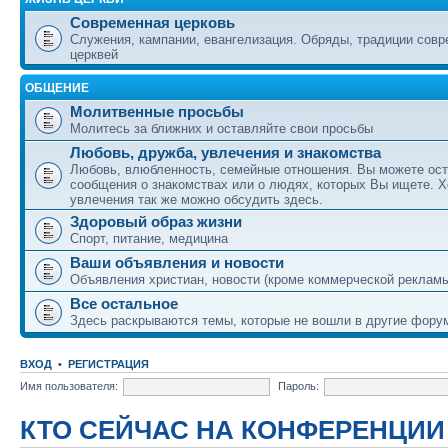
Современная церковь
Служения, кампании, евангелизация. Обряды, традиции сов
церквей
ОБЩЕНИЕ
Молитвенные просьбы
Молитесь за ближних и оставляйте свои просьбы
Любовь, дружба, увлечения и знакомства
Любовь, влюбленность, семейные отношения. Вы можете ост
сообщения о знакомствах или о людях, которых Вы ищете. Х
увлечения так же можно обсудить здесь.
Здоровый образ жизни
Спорт, питание, медицина
Ваши объявления и новости
Объявления христиан, новости (кроме коммерческой реклам
Все остальное
Здесь раскрываются темы, которые не вошли в другие фору
ВХОД
•
РЕГИСТРАЦИЯ
Имя пользователя:
Пароль:
КТО СЕЙЧАС НА КОНФЕРЕНЦИИ