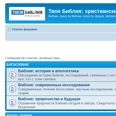
Твоя Библия: христианск
Библия, поиск по Библии, новости, форум, библиот
Список форумов
Сообщения без ответов
•
Активные темы
БОГОСЛОВИЕ
Библия: история и апологетика
Обсуждения истории Библии, исследований, связанных с ист
все, что с этим связано.
Библия: современные исследования
Совеременные течения богословия, научные исследования, 
теории
Библия: пророчества и будущее
Отражения пророчеств Библии сегодня и завтра. Свидетельс
Исцеления
ЖИЗНЬ ЦЕРКВИ