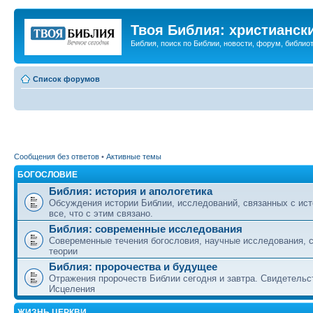
Твоя Библия: христианск
Библия, поиск по Библии, новости, форум, библиот
Список форумов
Сообщения без ответов
•
Активные темы
БОГОСЛОВИЕ
Библия: история и апологетика
Обсуждения истории Библии, исследований, связанных с ист
все, что с этим связано.
Библия: современные исследования
Совеременные течения богословия, научные исследования, 
теории
Библия: пророчества и будущее
Отражения пророчеств Библии сегодня и завтра. Свидетельс
Исцеления
ЖИЗНЬ ЦЕРКВИ