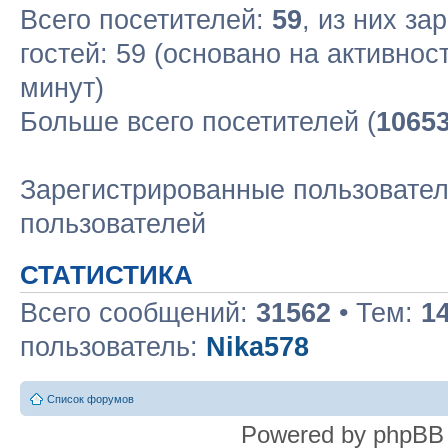
Всего посетителей:
59
, из них за
гостей: 59 (основано на активнос
минут)
Больше всего посетителей (
1065
Зарегистрированные пользовател
пользователей
СТАТИСТИКА
Всего сообщений:
31562
• Тем:
1
пользователь:
Nika578
Список форумов
Powered by phpBB