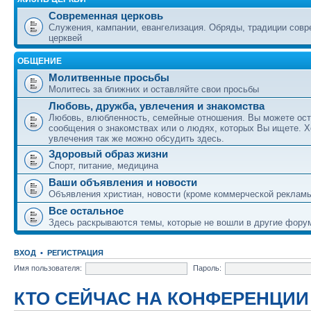
Современная церковь
Служения, кампании, евангелизация. Обряды, традиции сов
церквей
ОБЩЕНИЕ
Молитвенные просьбы
Молитесь за ближних и оставляйте свои просьбы
Любовь, дружба, увлечения и знакомства
Любовь, влюбленность, семейные отношения. Вы можете ост
сообщения о знакомствах или о людях, которых Вы ищете. Х
увлечения так же можно обсудить здесь.
Здоровый образ жизни
Спорт, питание, медицина
Ваши объявления и новости
Объявления христиан, новости (кроме коммерческой реклам
Все остальное
Здесь раскрываются темы, которые не вошли в другие фору
ВХОД
•
РЕГИСТРАЦИЯ
Имя пользователя:
Пароль:
КТО СЕЙЧАС НА КОНФЕРЕНЦИИ