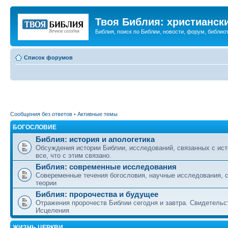
Твоя Библия: христианск
Библия, поиск по Библии, новости, форум, библиот
Список форумов
Сообщения без ответов
•
Активные темы
БОГОСЛОВИЕ
Библия: история и апологетика
Обсуждения истории Библии, исследований, связанных с ист
все, что с этим связано.
Библия: современные исследования
Совеременные течения богословия, научные исследования, 
теории
Библия: пророчества и будущее
Отражения пророчеств Библии сегодня и завтра. Свидетельс
Исцеления
ЖИЗНЬ ЦЕРКВИ