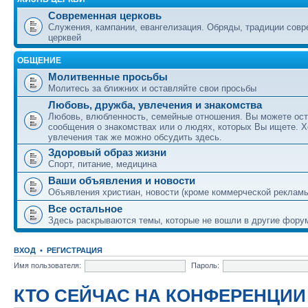
Современная церковь
Служения, кампании, евангелизация. Обряды, традиции сов
церквей
ОБЩЕНИЕ
Молитвенные просьбы
Молитесь за ближних и оставляйте свои просьбы
Любовь, дружба, увлечения и знакомства
Любовь, влюбленность, семейные отношения. Вы можете ост
сообщения о знакомствах или о людях, которых Вы ищете. Х
увлечения так же можно обсудить здесь.
Здоровый образ жизни
Спорт, питание, медицина
Ваши объявления и новости
Объявления христиан, новости (кроме коммерческой реклам
Все остальное
Здесь раскрываются темы, которые не вошли в другие фору
ВХОД
•
РЕГИСТРАЦИЯ
Имя пользователя:
Пароль:
КТО СЕЙЧАС НА КОНФЕРЕНЦИИ