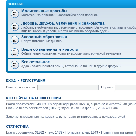
ОБЩЕНИЕ
Молитвенные просьбы
Молитесь за ближних и оставляйте свои просьбы
Любовь, дружба, увлечения и знакомства
Любовь, влюбленность, семейные отношения. Вы можете оставить сообщ
ищете. Хобби и увлечения так же можно обсудить здесь.
Здоровый образ жизни
Спорт, питание, медицина
Ваши объявления и новости
Объявления христиан, новости (кроме коммерческой рекламы)
Все остальное
Здесь раскрываются темы, которые не вошли в другие форумы
ВХОД
•
РЕГИСТРАЦИЯ
Имя пользователя:
Пароль:
КТО СЕЙЧАС НА КОНФЕРЕНЦИИ
Всего посетителей:
38
, из них зарегистрированных: 0, скрытых: 0 и гостей: 38 (ос
Больше всего посетителей (
10653
) здесь было Сб фев 21, 2026 4:17 am
Зарегистрированные пользователи: нет зарегистрированных пользователей
СТАТИСТИКА
Всего сообщений:
31562
• Тем:
1489
• Пользователей:
1349
• Новый пользователь: