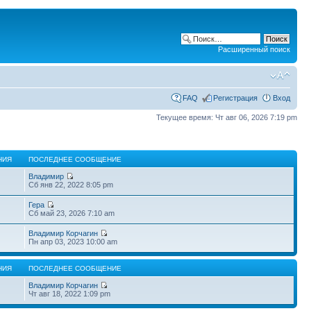
Расширенный поиск
FAQ
Регистрация
Вход
Текущее время: Чт авг 06, 2026 7:19 pm
НИЯ
ПОСЛЕДНЕЕ СООБЩЕНИЕ
Владимир
Сб янв 22, 2022 8:05 pm
Гера
Сб май 23, 2026 7:10 am
Владимир Корчагин
Пн апр 03, 2023 10:00 am
НИЯ
ПОСЛЕДНЕЕ СООБЩЕНИЕ
Владимир Корчагин
Чт авг 18, 2022 1:09 pm