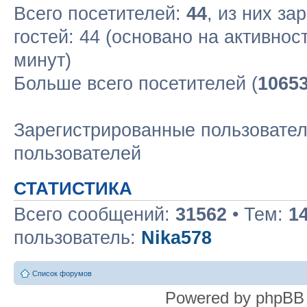
Всего посетителей:
44
, из них за
гостей: 44 (основано на активнос
минут)
Больше всего посетителей (
1065
Зарегистрированные пользовател
пользователей
СТАТИСТИКА
Всего сообщений:
31562
• Тем:
1
пользователь:
Nika578
Список форумов
Powered by phpBB