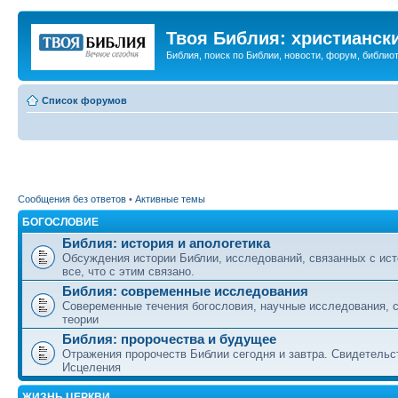
Твоя Библия: христианск
Библия, поиск по Библии, новости, форум, библиот
Список форумов
Сообщения без ответов
•
Активные темы
БОГОСЛОВИЕ
Библия: история и апологетика
Обсуждения истории Библии, исследований, связанных с ист
все, что с этим связано.
Библия: современные исследования
Совеременные течения богословия, научные исследования, 
теории
Библия: пророчества и будущее
Отражения пророчеств Библии сегодня и завтра. Свидетельс
Исцеления
ЖИЗНЬ ЦЕРКВИ