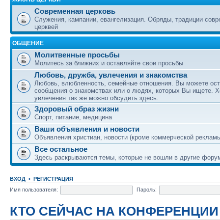
Современная церковь
Служения, кампании, евангелизация. Обряды, традиции сов
церквей
ОБЩЕНИЕ
Молитвенные просьбы
Молитесь за ближних и оставляйте свои просьбы
Любовь, дружба, увлечения и знакомства
Любовь, влюбленность, семейные отношения. Вы можете ост
сообщения о знакомствах или о людях, которых Вы ищете. Х
увлечения так же можно обсудить здесь.
Здоровый образ жизни
Спорт, питание, медицина
Ваши объявления и новости
Объявления христиан, новости (кроме коммерческой реклам
Все остальное
Здесь раскрываются темы, которые не вошли в другие фору
ВХОД
•
РЕГИСТРАЦИЯ
Имя пользователя:
Пароль:
КТО СЕЙЧАС НА КОНФЕРЕНЦИИ