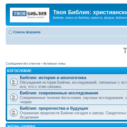
Твоя Библия: христианск
Библия, поиск по Библии, новости, форум, библиот
Список форумов
Т
Сообщения без ответов
•
Активные темы
БОГОСЛОВИЕ
Библия: история и апологетика
Обсуждения истории Библии, исследований, связанных с ист
все, что с этим связано.
Библия: современные исследования
Совеременные течения богословия, научные исследования, 
теории
Библия: пророчества и будущее
Отражения пророчеств Библии сегодня и завтра. Свидетельс
Исцеления
ЖИЗНЬ ЦЕРКВИ