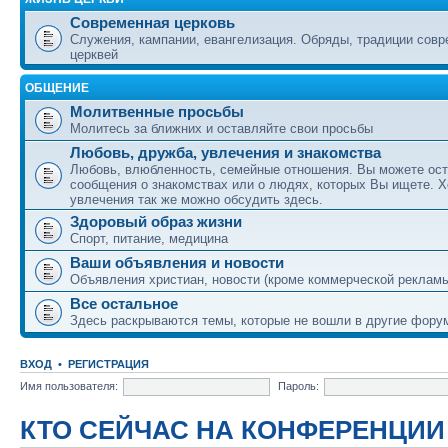
Современная церковь
Служения, кампании, евангелизация. Обряды, традиции сов
церквей
ОБЩЕНИЕ
Молитвенные просьбы
Молитесь за ближних и оставляйте свои просьбы
Любовь, дружба, увлечения и знакомства
Любовь, влюбленность, семейные отношения. Вы можете ост
сообщения о знакомствах или о людях, которых Вы ищете. Х
увлечения так же можно обсудить здесь.
Здоровый образ жизни
Спорт, питание, медицина
Ваши объявления и новости
Объявления христиан, новости (кроме коммерческой реклам
Все остальное
Здесь раскрываются темы, которые не вошли в другие фору
ВХОД
•
РЕГИСТРАЦИЯ
Имя пользователя:
Пароль:
КТО СЕЙЧАС НА КОНФЕРЕНЦИИ