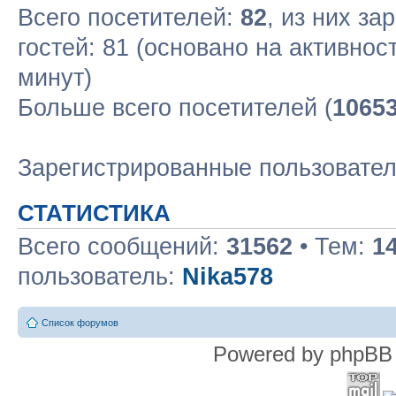
Всего посетителей:
82
, из них за
гостей: 81 (основано на активнос
минут)
Больше всего посетителей (
1065
Зарегистрированные пользовате
СТАТИСТИКА
Всего сообщений:
31562
• Тем:
1
пользователь:
Nika578
Список форумов
Powered by phpBB