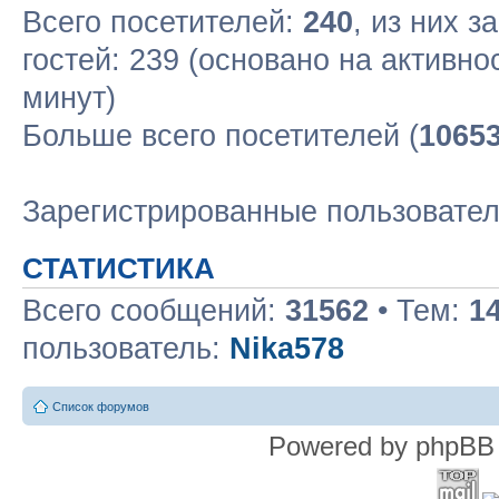
Всего посетителей:
240
, из них з
гостей: 239 (основано на активн
минут)
Больше всего посетителей (
1065
Зарегистрированные пользовате
СТАТИСТИКА
Всего сообщений:
31562
• Тем:
1
пользователь:
Nika578
Список форумов
Powered by phpBB