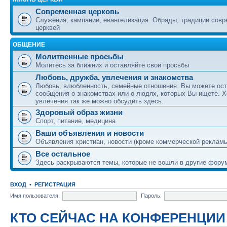
Современная церковь
Служения, кампании, евангелизация. Обряды, традиции сов
церквей
ОБЩЕНИЕ
Молитвенные просьбы
Молитесь за ближних и оставляйте свои просьбы
Любовь, дружба, увлечения и знакомства
Любовь, влюбленность, семейные отношения. Вы можете ост
сообщения о знакомствах или о людях, которых Вы ищете. Х
увлечения так же можно обсудить здесь.
Здоровый образ жизни
Спорт, питание, медицина
Ваши объявления и новости
Объявления христиан, новости (кроме коммерческой реклам
Все остальное
Здесь раскрываются темы, которые не вошли в другие фору
ВХОД
•
РЕГИСТРАЦИЯ
Имя пользователя:
Пароль:
КТО СЕЙЧАС НА КОНФЕРЕНЦИИ