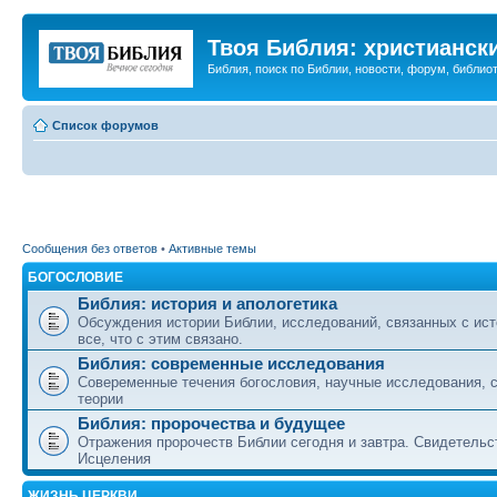
Твоя Библия: христианск
Библия, поиск по Библии, новости, форум, библиот
Список форумов
Сообщения без ответов
•
Активные темы
БОГОСЛОВИЕ
Библия: история и апологетика
Обсуждения истории Библии, исследований, связанных с ист
все, что с этим связано.
Библия: современные исследования
Совеременные течения богословия, научные исследования, 
теории
Библия: пророчества и будущее
Отражения пророчеств Библии сегодня и завтра. Свидетельс
Исцеления
ЖИЗНЬ ЦЕРКВИ