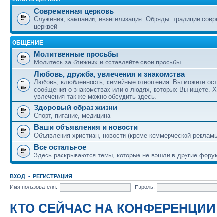
Современная церковь
Служения, кампании, евангелизация. Обряды, традиции сов
церквей
ОБЩЕНИЕ
Молитвенные просьбы
Молитесь за ближних и оставляйте свои просьбы
Любовь, дружба, увлечения и знакомства
Любовь, влюбленность, семейные отношения. Вы можете ост
сообщения о знакомствах или о людях, которых Вы ищете. Х
увлечения так же можно обсудить здесь.
Здоровый образ жизни
Спорт, питание, медицина
Ваши объявления и новости
Объявления христиан, новости (кроме коммерческой реклам
Все остальное
Здесь раскрываются темы, которые не вошли в другие фору
ВХОД
•
РЕГИСТРАЦИЯ
Имя пользователя:
Пароль:
КТО СЕЙЧАС НА КОНФЕРЕНЦИИ