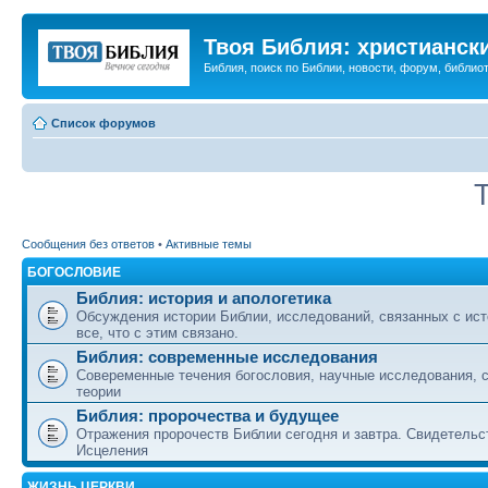
Твоя Библия: христианск
Библия, поиск по Библии, новости, форум, библиот
Список форумов
Сообщения без ответов
•
Активные темы
БОГОСЛОВИЕ
Библия: история и апологетика
Обсуждения истории Библии, исследований, связанных с ист
все, что с этим связано.
Библия: современные исследования
Совеременные течения богословия, научные исследования, 
теории
Библия: пророчества и будущее
Отражения пророчеств Библии сегодня и завтра. Свидетельс
Исцеления
ЖИЗНЬ ЦЕРКВИ