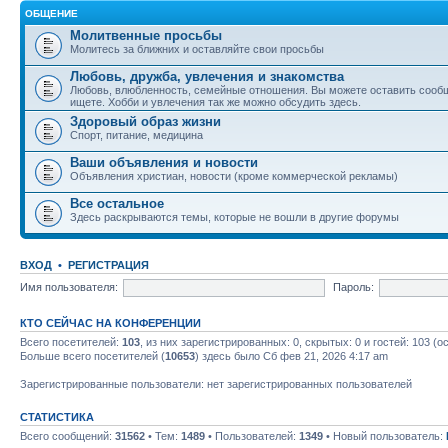
ОБЩЕНИЕ
Молитвенные просьбы
Молитесь за ближних и оставляйте свои просьбы
Любовь, дружба, увлечения и знакомства
Любовь, влюбленность, семейные отношения. Вы можете оставить сообщ
ищете. Хобби и увлечения так же можно обсудить здесь.
Здоровый образ жизни
Спорт, питание, медицина
Ваши объявления и новости
Объявления христиан, новости (кроме коммерческой рекламы)
Все остальное
Здесь раскрываются темы, которые не вошли в другие форумы
ВХОД
•
РЕГИСТРАЦИЯ
Имя пользователя:
Пароль:
КТО СЕЙЧАС НА КОНФЕРЕНЦИИ
Всего посетителей:
103
, из них зарегистрированных: 0, скрытых: 0 и гостей: 103 
Больше всего посетителей (
10653
) здесь было Сб фев 21, 2026 4:17 am
Зарегистрированные пользователи: нет зарегистрированных пользователей
СТАТИСТИКА
Всего сообщений:
31562
• Тем:
1489
• Пользователей:
1349
• Новый пользователь: