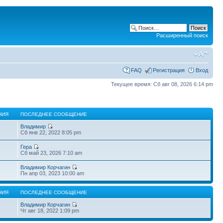
Расширенный поиск
FAQ
Регистрация
Вход
Текущее время: Сб авг 08, 2026 6:14 pm
НИЯ
ПОСЛЕДНЕЕ СООБЩЕНИЕ
Владимир
Сб янв 22, 2022 8:05 pm
Гера
Сб май 23, 2026 7:10 am
Владимир Корчагин
Пн апр 03, 2023 10:00 am
НИЯ
ПОСЛЕДНЕЕ СООБЩЕНИЕ
Владимир Корчагин
Чт авг 18, 2022 1:09 pm