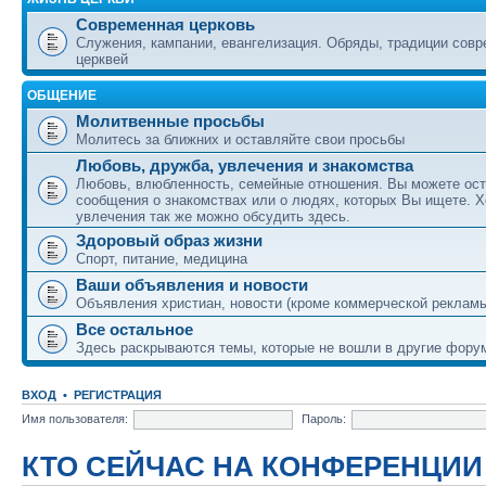
Современная церковь
Служения, кампании, евангелизация. Обряды, традиции сов
церквей
ОБЩЕНИЕ
Молитвенные просьбы
Молитесь за ближних и оставляйте свои просьбы
Любовь, дружба, увлечения и знакомства
Любовь, влюбленность, семейные отношения. Вы можете ост
сообщения о знакомствах или о людях, которых Вы ищете. Х
увлечения так же можно обсудить здесь.
Здоровый образ жизни
Спорт, питание, медицина
Ваши объявления и новости
Объявления христиан, новости (кроме коммерческой реклам
Все остальное
Здесь раскрываются темы, которые не вошли в другие фору
ВХОД
•
РЕГИСТРАЦИЯ
Имя пользователя:
Пароль:
КТО СЕЙЧАС НА КОНФЕРЕНЦИИ