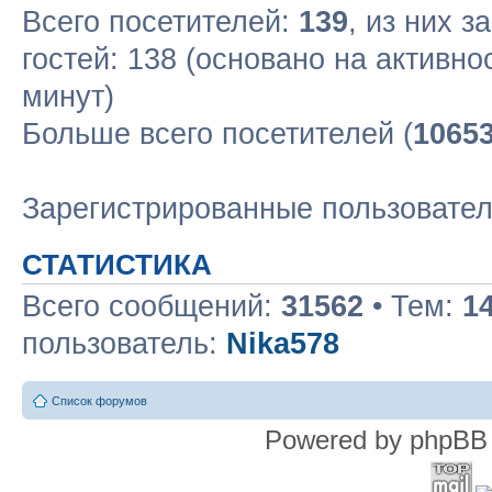
Всего посетителей:
139
, из них з
гостей: 138 (основано на активн
минут)
Больше всего посетителей (
1065
Зарегистрированные пользовате
СТАТИСТИКА
Всего сообщений:
31562
• Тем:
1
пользователь:
Nika578
Список форумов
Powered by phpBB