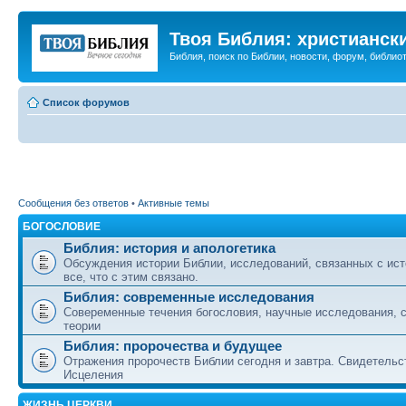
Твоя Библия: христианск
Библия, поиск по Библии, новости, форум, библиот
Список форумов
Сообщения без ответов
•
Активные темы
БОГОСЛОВИЕ
Библия: история и апологетика
Обсуждения истории Библии, исследований, связанных с ист
все, что с этим связано.
Библия: современные исследования
Совеременные течения богословия, научные исследования, 
теории
Библия: пророчества и будущее
Отражения пророчеств Библии сегодня и завтра. Свидетельс
Исцеления
ЖИЗНЬ ЦЕРКВИ